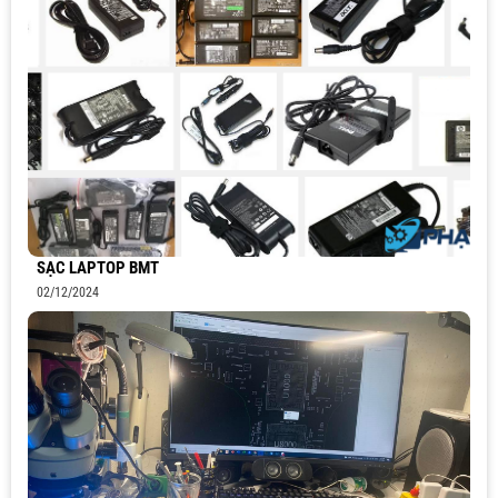
SẠC LAPTOP BMT
02/12/2024