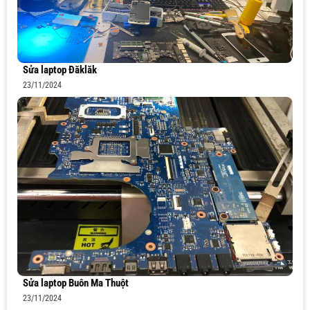
Sửa laptop Đăklăk
23/11/2024
Sửa laptop Buôn Ma Thuột
23/11/2024