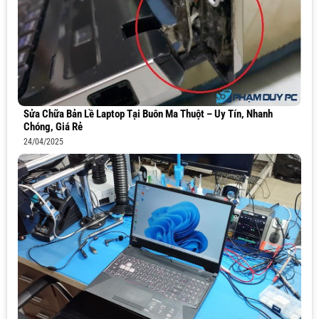
Sửa Chữa Bản Lề Laptop Tại Buôn Ma Thuột – Uy Tín, Nhanh
Chóng, Giá Rẻ
24/04/2025