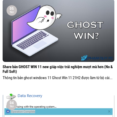
05
Th3
Share bản GHOST WIN 11 new giúp việc trải nghiệm mượt mà hơn (No &
Full Soft)
Thông tin bản ghost windows 11 Ghost Win 11 21H2 được làm từ bộ cài...
04
Th3