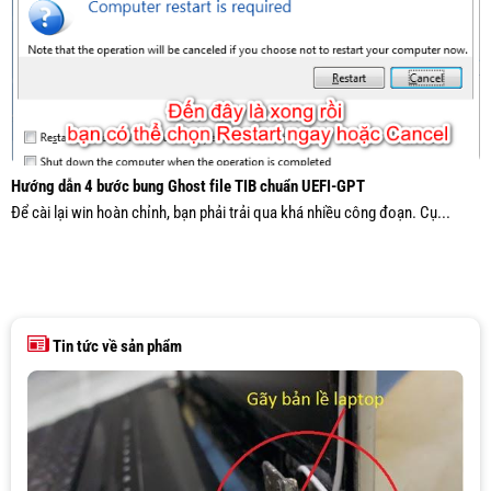
Hướng dẫn 4 bước bung Ghost file TIB chuẩn UEFI-GPT
Để cài lại win hoàn chỉnh, bạn phải trải qua khá nhiều công đoạn. Cụ...
Tin tức về sản phẩm