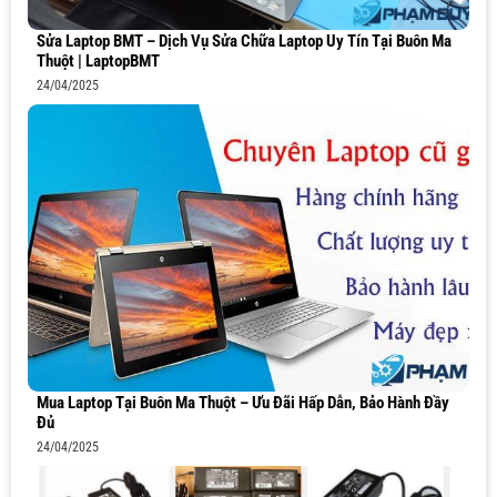
Sửa Laptop BMT – Dịch Vụ Sửa Chữa Laptop Uy Tín Tại Buôn Ma
Thuột | LaptopBMT
24/04/2025
Mua Laptop Tại Buôn Ma Thuột – Ưu Đãi Hấp Dẫn, Bảo Hành Đầy
Đủ
24/04/2025