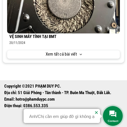
VỆ SINH MÁY TÍNH TẠI BMT
20/11/2024
Xem tất cả bài viết
Copyright ©2021 PHẠM DUY PC.
Địa chỉ: 51 Giải Phóng - Tân thành - TP. Buôn Ma Thuột, Đắk Lắk.
Email:
hotro@phamduypc.com
Điện thoại: 0386.553.335
Anh/Chị cần em giúp đỡ gì không ạ