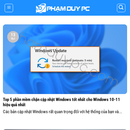
Skip
to
content
13
Th7
Top 5 phần mềm chặn cập nhật Windows tốt nhất cho Windows 10-11
hiệu quả nhất
Các bản cập nhật Windows rất quan trọng đối với hệ thống của bạn và...