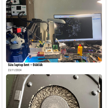
Sửa laptop bmt – Đăklăk
23/11/2024