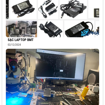
SẠC LAPTOP BMT
02/12/2024