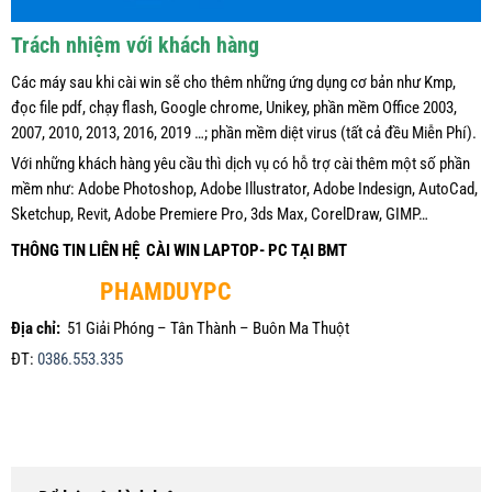
Trách nhiệm với khách hàng
Các máy sau khi cài win sẽ cho thêm những ứng dụng cơ bản như Kmp,
đọc file pdf, chạy flash, Google chrome, Unikey, phần mềm Office 2003,
2007, 2010, 2013, 2016, 2019 …; phần mềm diệt virus (tất cả đều Miễn Phí).
Với những khách hàng yêu cầu thì dịch vụ có hỗ trợ cài thêm một số phần
mềm như: Adobe Photoshop, Adobe Illustrator, Adobe Indesign, AutoCad,
Sketchup, Revit, Adobe Premiere Pro, 3ds Max, CorelDraw, GIMP…
THÔNG TIN LIÊN HỆ CÀI WIN LAPTOP- PC TẠI BMT
PHAMDUYPC
Địa chỉ:
51 Giải Phóng – Tân Thành – Buôn Ma Thuột
ĐT:
0386.553.335