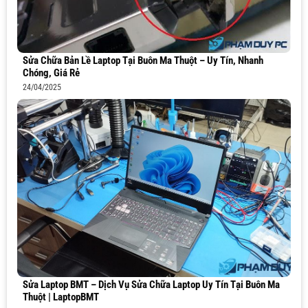
Sửa Chữa Bản Lề Laptop Tại Buôn Ma Thuột – Uy Tín, Nhanh
Chóng, Giá Rẻ
24/04/2025
Sửa Laptop BMT – Dịch Vụ Sửa Chữa Laptop Uy Tín Tại Buôn Ma
Thuột | LaptopBMT