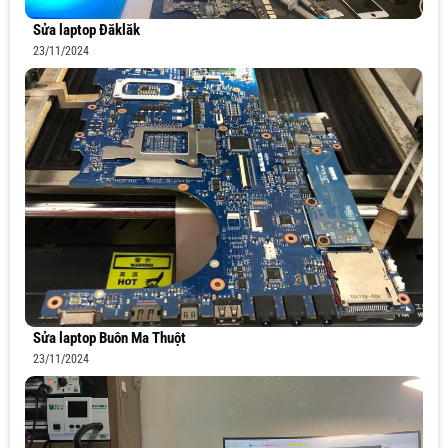
Sửa laptop Đăklăk
23/11/2024
Sửa laptop Buôn Ma Thuột
23/11/2024