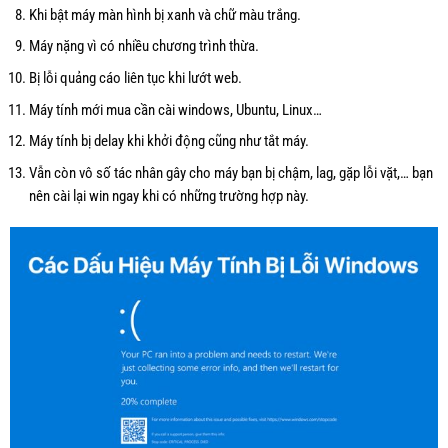
Khi bật máy màn hình bị xanh và chữ màu trắng.
Máy nặng vì có nhiều chương trình thừa.
Bị lỗi quảng cáo liên tục khi lướt web.
Máy tính mới mua cần cài windows, Ubuntu, Linux…
Máy tính bị delay khi khởi động cũng như tắt máy.
Vẫn còn vô số tác nhân gây cho máy bạn bị chậm, lag, gặp lỗi vặt,… bạn
nên cài lại win ngay khi có những trường hợp này.