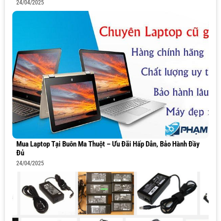
24/04/2025
Mua Laptop Tại Buôn Ma Thuột – Ưu Đãi Hấp Dẫn, Bảo Hành Đầy
Đủ
24/04/2025