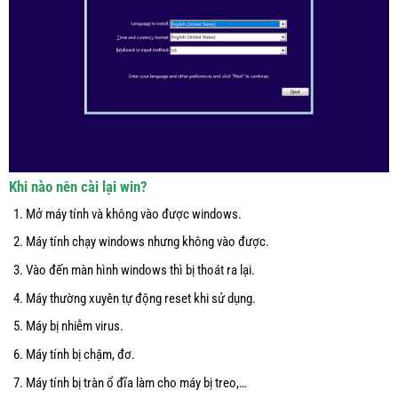
Khi nào nên cài lại win?
Mở máy tính và không vào được windows.
Máy tính chạy windows nhưng không vào được.
Vào đến màn hình windows thì bị thoát ra lại.
Máy thường xuyên tự động reset khi sử dụng.
Máy bị nhiễm virus.
Máy tính bị chậm, đơ.
Máy tính bị tràn ổ đĩa làm cho máy bị treo,…