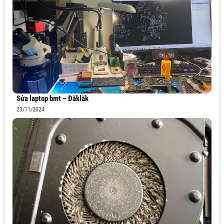
Sửa laptop bmt – Đăklăk
23/11/2024