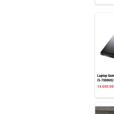
Laptop Gam
i5-7300HQ 
SSD 240GB
14,600,0