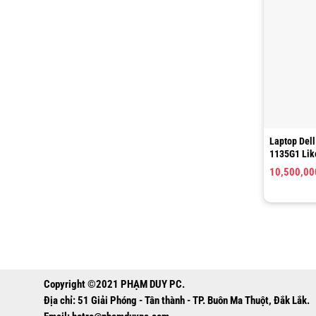
Laptop Dell
1135G1 Lik
512GB, 14″
10,500,0
Copyright ©2021 PHẠM DUY PC.
Địa chỉ: 51 Giải Phóng - Tân thành - TP. Buôn Ma Thuột, Đắk Lắk.