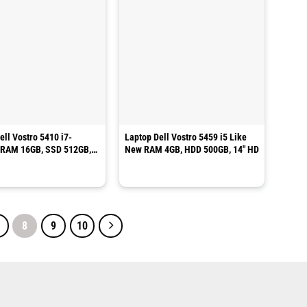
ell Vostro 5410 i7-
Laptop Dell Vostro 5459 i5 Like
 RAM 16GB, SSD 512GB,
New RAM 4GB, HDD 500GB, 14″ HD
8
9
10