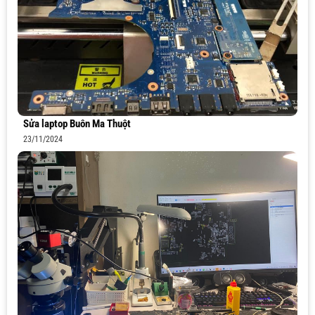
Sửa laptop Buôn Ma Thuột
23/11/2024