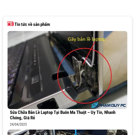
Tin tức về sản phẩm
Sửa Chữa Bản Lề Laptop Tại Buôn Ma Thuột – Uy Tín, Nhanh
Chóng, Giá Rẻ
24/04/2025