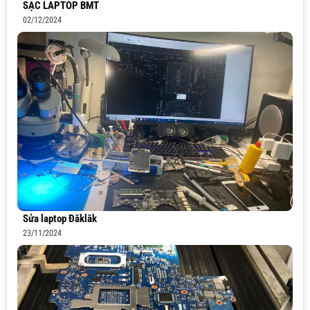
SẠC LAPTOP BMT
02/12/2024
Sửa laptop Đăklăk
23/11/2024