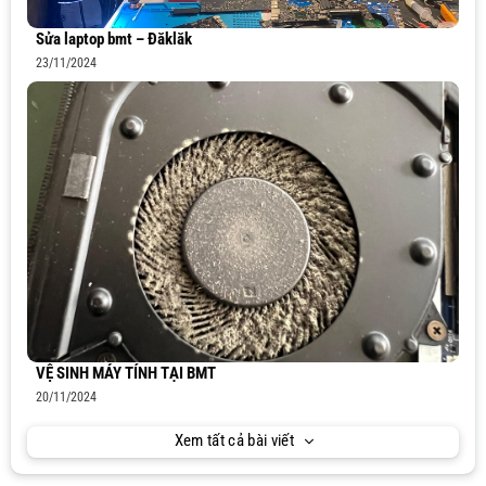
Sửa laptop bmt – Đăklăk
23/11/2024
VỆ SINH MÁY TÍNH TẠI BMT
20/11/2024
Xem tất cả bài viết