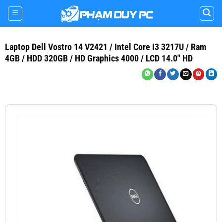
Skip
to
content
Laptop Dell Vostro 14 V2421 / Intel Core I3 3217U / Ram
4GB / HDD 320GB / HD Graphics 4000 / LCD 14.0″ HD