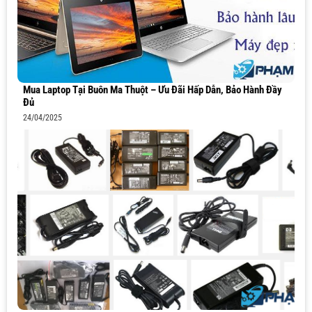
Mua Laptop Tại Buôn Ma Thuột – Ưu Đãi Hấp Dẫn, Bảo Hành Đầy
Đủ
24/04/2025