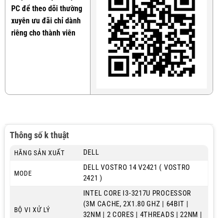
PC để theo dõi thường
xuyên ưu đãi chỉ dành
riêng cho thành viên
Thông số k thuật
DELL
HÃNG SẢN XUẤT
DELL VOSTRO 14 V2421 ( VOSTRO
MODE
2421 )
INTEL CORE I3-3217U PROCESSOR
(3M CACHE, 2X1.80 GHZ | 64BIT |
BỘ VI XỬ LÝ
32NM | 2 CORES | 4THREADS | 22NM |