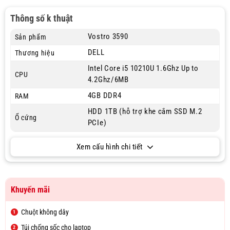
Thông số k thuật
Vostro 3590
Sản phẩm
DELL
Thương hiệu
Intel Core i5 10210U 1.6Ghz Up to
CPU
4.2Ghz/6MB
4GB DDR4
RAM
HDD 1TB (hỗ trợ khe cắm SSD M.2
Ổ cứng
PCIe)
Xem cấu hình chi tiết
Khuyến mãi
Chuột không dây
Túi chống sốc cho laptop