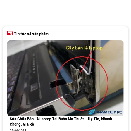
Tin tức về sản phẩm
Sửa Chữa Bản Lề Laptop Tại Buôn Ma Thuột – Uy Tín, Nhanh
Chóng, Giá Rẻ
24/04/2025