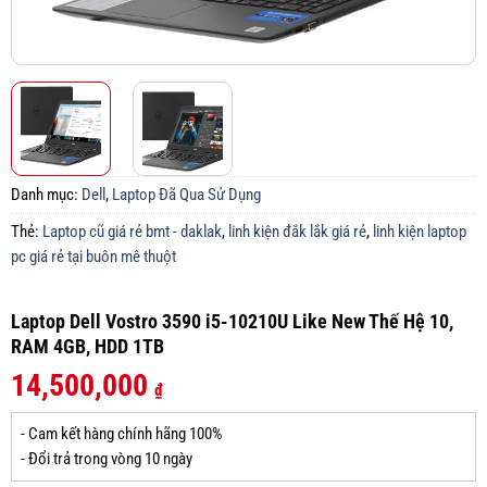
Danh mục:
Dell
,
Laptop Đã Qua Sử Dụng
Thẻ:
Laptop cũ giá rẻ bmt - daklak
,
linh kiện đắk lắk giá rẻ
,
linh kiện laptop
pc giá rẻ tại buôn mê thuột
Laptop Dell Vostro 3590 i5-10210U Like New Thế Hệ 10,
RAM 4GB, HDD 1TB
14,500,000
₫
- Cam kết hàng chính hãng 100%
- Đổi trả trong vòng 10 ngày