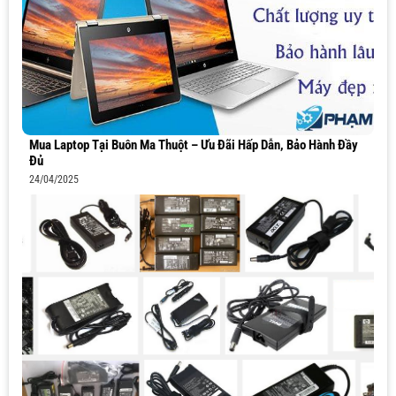
Mua Laptop Tại Buôn Ma Thuột – Ưu Đãi Hấp Dẫn, Bảo Hành Đầy
Đủ
24/04/2025