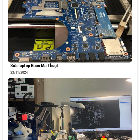
Sửa laptop Buôn Ma Thuột
23/11/2024