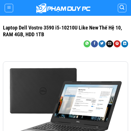
Skip
to
content
Laptop Dell Vostro 3590 i5-10210U Like New Thế Hệ 10,
RAM 4GB, HDD 1TB