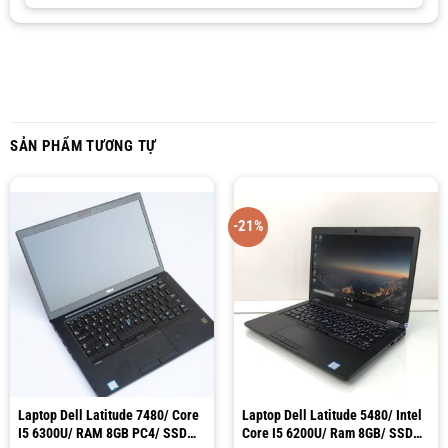
SẢN PHẨM TƯƠNG TỰ
-21%
Laptop Dell Latitude 7480/ Core
Laptop Dell Latitude 5480/ Intel
I5 6300U/ RAM 8GB PC4/ SSD
Core I5 6200U/ Ram 8GB/ SSD