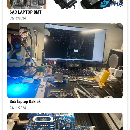
SẠC LAPTOP BMT
02/12/2024
Sửa laptop Đăklăk
23/11/2024