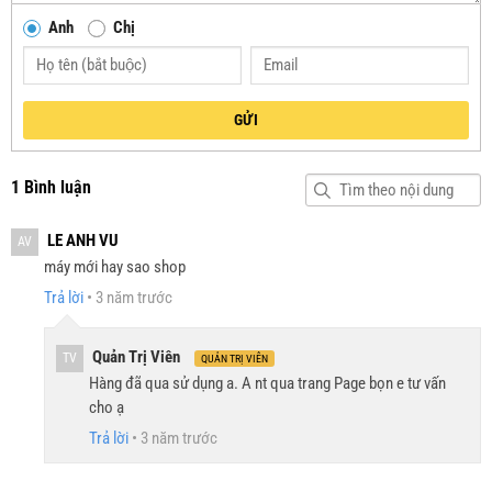
Anh
Chị
GỬI
1 Bình luận
LE ANH VU
AV
máy mới hay sao shop
Trả lời
•
3 năm trước
Quản Trị Viên
TV
QUẢN TRỊ VIÊN
Hàng đã qua sử dụng a. A nt qua trang Page bọn e tư vấn
cho ạ
Trả lời
•
3 năm trước