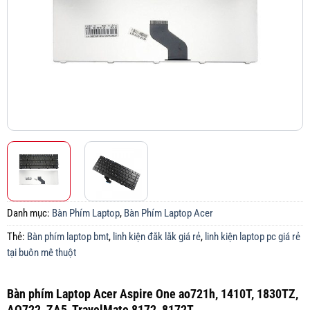
Danh mục:
Bàn Phím Laptop
,
Bàn Phím Laptop Acer
Thẻ:
Bàn phím laptop bmt
,
linh kiện đắk lắk giá rẻ
,
linh kiện laptop pc giá rẻ
tại buôn mê thuột
Bàn phím Laptop Acer Aspire One ao721h, 1410T, 1830TZ,
AO722, ZA5, TravelMate 8172, 8172T