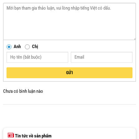
Anh
Chị
GỬI
Chưa có bình luận nào
Tin tức về sản phẩm