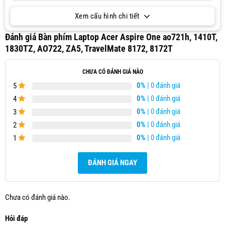
Xem cấu hình chi tiết
Đánh giá Bàn phím Laptop Acer Aspire One ao721h, 1410T,
1830TZ, AO722, ZA5, TravelMate 8172, 8172T
CHƯA CÓ ĐÁNH GIÁ NÀO
0%
| 0 đánh giá
5
0%
| 0 đánh giá
4
0%
| 0 đánh giá
3
0%
| 0 đánh giá
2
0%
| 0 đánh giá
1
ĐÁNH GIÁ NGAY
Chưa có đánh giá nào.
Hỏi đáp