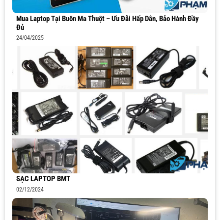
Mua Laptop Tại Buôn Ma Thuột – Ưu Đãi Hấp Dẫn, Bảo Hành Đầy
Đủ
24/04/2025
SẠC LAPTOP BMT
02/12/2024