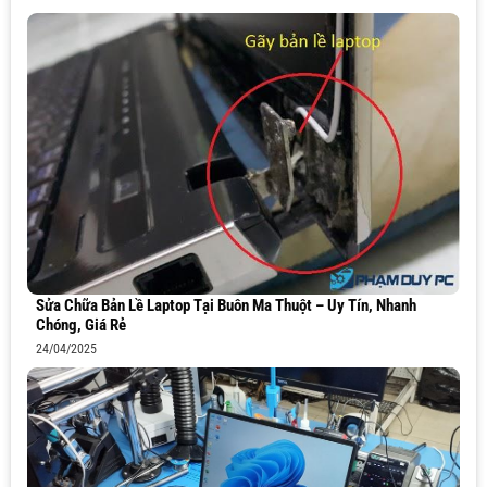
Sửa Chữa Bản Lề Laptop Tại Buôn Ma Thuột – Uy Tín, Nhanh
Chóng, Giá Rẻ
24/04/2025