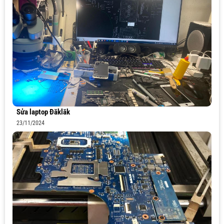
Sửa laptop Đăklăk
23/11/2024