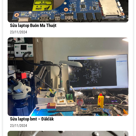
Sửa laptop Buôn Ma Thuột
23/11/2024
Sửa laptop bmt – Đăklăk
23/11/2024