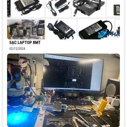
SẠC LAPTOP BMT
02/12/2024