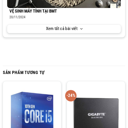
VỆ SINH MÁY TÍNH TẠI BMT
20/11/2024
Xem tất cả bài viết
SẢN PHẨM TƯƠNG TỰ
-24%