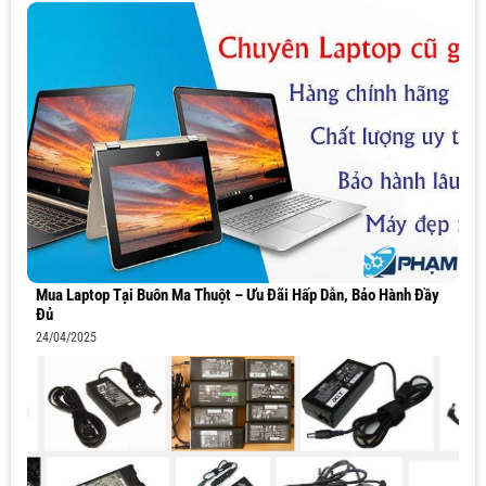
Mua Laptop Tại Buôn Ma Thuột – Ưu Đãi Hấp Dẫn, Bảo Hành Đầy
Đủ
24/04/2025