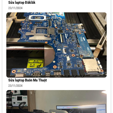
Sửa laptop Đăklăk
23/11/2024
Sửa laptop Buôn Ma Thuột
23/11/2024