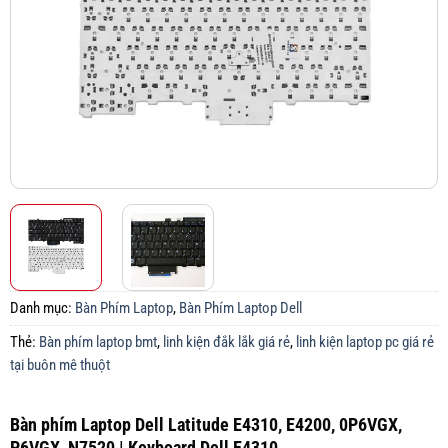
Danh mục:
Bàn Phím Laptop
,
Bàn Phím Laptop Dell
Thẻ:
Bàn phím laptop bmt
,
linh kiện đắk lắk giá rẻ
,
linh kiện laptop pc giá rẻ
tại buôn mê thuột
Bàn phím Laptop Dell Latitude E4310, E4200, 0P6VGX,
P6VGX, N7520 | Keyboard Dell E4310