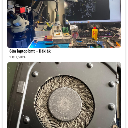
Sửa laptop bmt – Đăklăk
23/11/2024