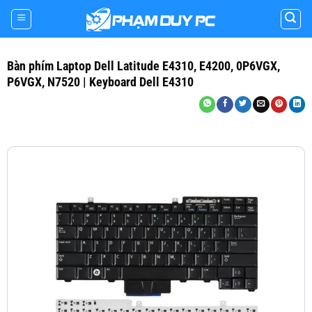
Skip
to
content
Bàn phím Laptop Dell Latitude E4310, E4200, 0P6VGX,
P6VGX, N7520 | Keyboard Dell E4310