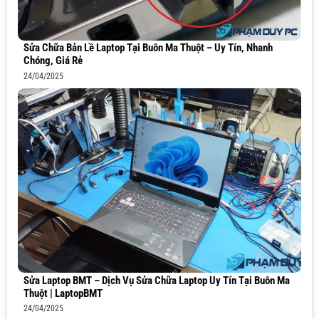
Sửa Chữa Bản Lề Laptop Tại Buôn Ma Thuột – Uy Tín, Nhanh
Chóng, Giá Rẻ
24/04/2025
Sửa Laptop BMT – Dịch Vụ Sửa Chữa Laptop Uy Tín Tại Buôn Ma
Thuột | LaptopBMT
24/04/2025