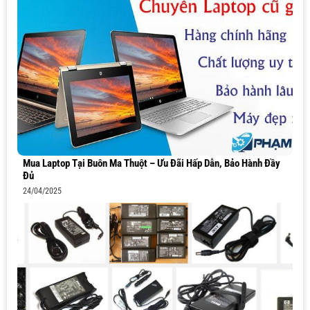
Mua Laptop Tại Buôn Ma Thuột – Ưu Đãi Hấp Dẫn, Bảo Hành Đầy
Đủ
24/04/2025