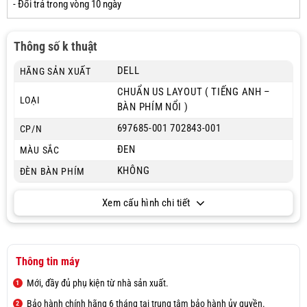
- Đổi trả trong vòng 10 ngày
Thông số k thuật
DELL
HÃNG SẢN XUẤT
CHUẨN US LAYOUT ( TIẾNG ANH –
LOẠI
BÀN PHÍM NỔI )
697685-001 702843-001
CP/N
ĐEN
MÀU SẮC
KHÔNG
ĐÈN BÀN PHÍM
Xem cấu hình chi tiết
Thông tin máy
Mới, đầy đủ phụ kiện từ nhà sản xuất.
Bảo hành chính hãng 6 tháng tại trung tâm bảo hành ủy quyền.