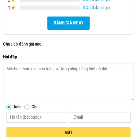
2
0%
| 0 đánh giá
1
ĐÁNH GIÁ NGAY
Chưa có đánh giá nào.
Hỏi đáp
Anh
Chị
GỬI