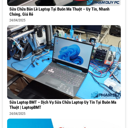
Sửa Chữa Bản Lề Laptop Tại Buôn Ma Thuột – Uy Tín, Nhanh
Chóng, Giá Rẻ
24/04/2025
Sửa Laptop BMT – Dịch Vụ Sửa Chữa Laptop Uy Tín Tại Buôn Ma
Thuột | LaptopBMT
24/04/2025