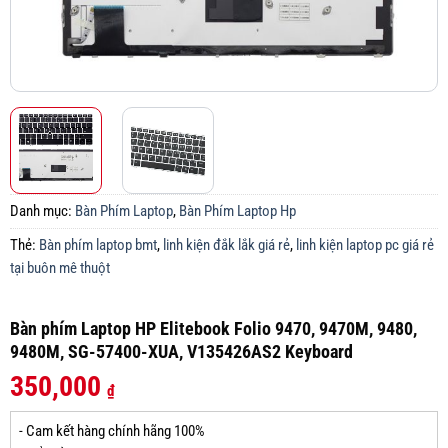
Danh mục:
Bàn Phím Laptop
,
Bàn Phím Laptop Hp
Thẻ:
Bàn phím laptop bmt
,
linh kiện đắk lắk giá rẻ
,
linh kiện laptop pc giá rẻ
tại buôn mê thuột
Bàn phím Laptop HP Elitebook Folio 9470, 9470M, 9480,
9480M, SG-57400-XUA, V135426AS2 Keyboard
350,000
₫
- Cam kết hàng chính hãng 100%