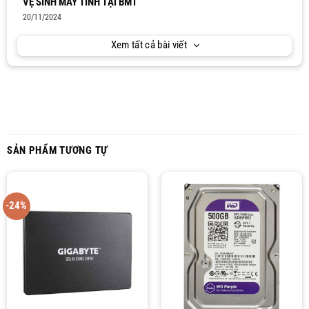
VỆ SINH MÁY TÍNH TẠI BMT
20/11/2024
Xem tất cả bài viết
SẢN PHẨM TƯƠNG TỰ
-24%