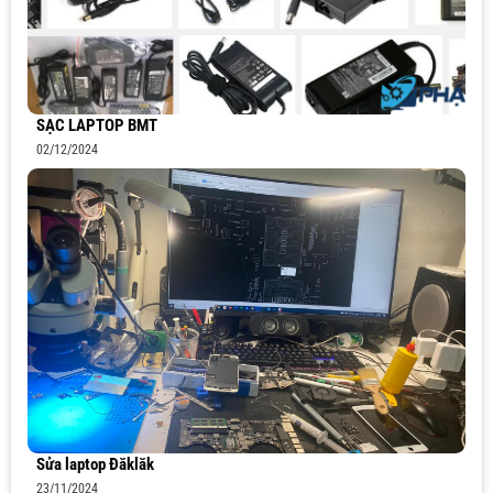
SẠC LAPTOP BMT
02/12/2024
Sửa laptop Đăklăk
23/11/2024