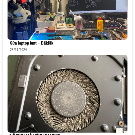
Sửa laptop bmt – Đăklăk
23/11/2024