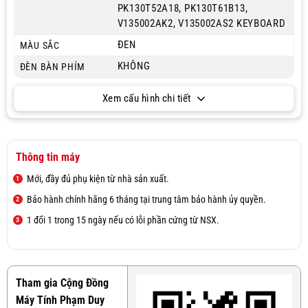
PK130T52A18, PK130T61B13,
V135002AK2, V135002AS2 KEYBOARD
ĐEN
MÀU SẮC
KHÔNG
ĐÈN BÀN PHÍM
Xem cấu hình chi tiết
Thông tin máy
Mới, đầy đủ phụ kiện từ nhà sản xuất.
Bảo hành chính hãng 6 tháng tại trung tâm bảo hành ủy quyền.
1 đổi 1 trong 15 ngày nếu có lỗi phần cứng từ NSX.
Tham gia Cộng Đồng
Máy Tính Phạm Duy