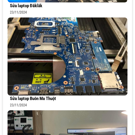
Sửa laptop Đăklăk
23/11/2024
Sửa laptop Buôn Ma Thuột
23/11/2024