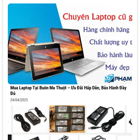
Mua Laptop Tại Buôn Ma Thuột – Ưu Đãi Hấp Dẫn, Bảo Hành Đầy
Đủ
24/04/2025