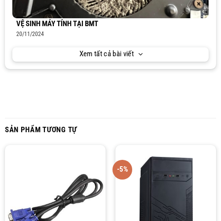
VỆ SINH MÁY TÍNH TẠI BMT
20/11/2024
Xem tất cả bài viết
SẢN PHẨM TƯƠNG TỰ
-5%