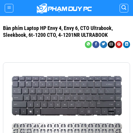
Skip
to
content
Bàn phím Laptop HP Envy 4, Envy 6, CTO Ultrabook,
Sleekbook, 6t-1200 CTO, 4-1201NR ULTRABOOK