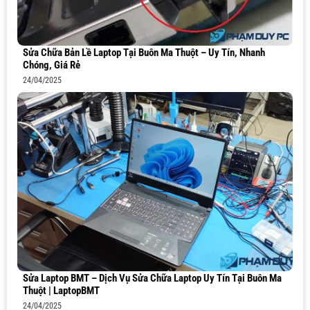
Sửa Chữa Bản Lề Laptop Tại Buôn Ma Thuột – Uy Tín, Nhanh
Chóng, Giá Rẻ
24/04/2025
Sửa Laptop BMT – Dịch Vụ Sửa Chữa Laptop Uy Tín Tại Buôn Ma
Thuột | LaptopBMT
24/04/2025