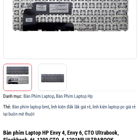
Danh mục:
Bàn Phím Laptop
,
Bàn Phím Laptop Hp
Thẻ:
Bàn phím laptop bmt
,
linh kiện đắk lắk giá rẻ
,
linh kiện laptop pc giá rẻ
tại buôn mê thuột
Bàn phím Laptop HP Envy 4, Envy 6, CTO Ultrabook,
Sleekbook, 6t-1200 CTO, 4-1201NR ULTRABOOK