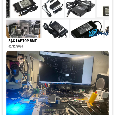
SẠC LAPTOP BMT
02/12/2024