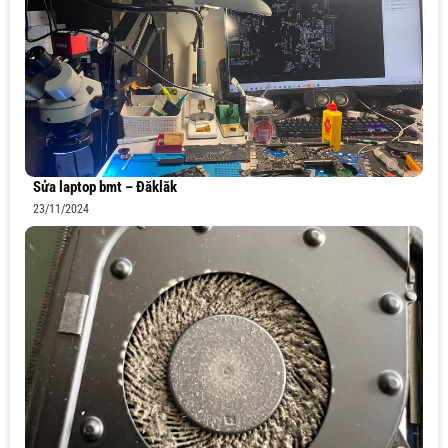
Sửa laptop bmt – Đăklăk
23/11/2024