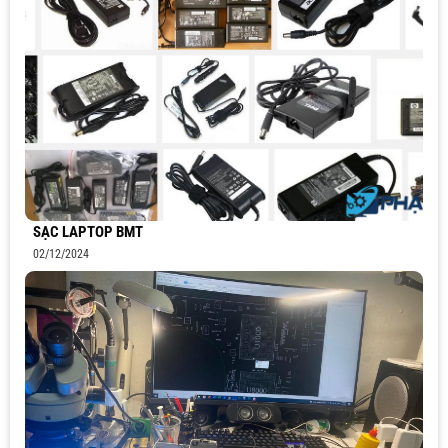
SẠC LAPTOP BMT
02/12/2024