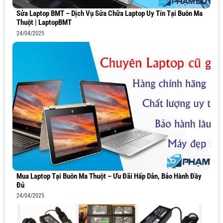
Sửa Laptop BMT – Dịch Vụ Sửa Chữa Laptop Uy Tín Tại Buôn Ma
Thuột | LaptopBMT
24/04/2025
Mua Laptop Tại Buôn Ma Thuột – Ưu Đãi Hấp Dẫn, Bảo Hành Đầy
Đủ
24/04/2025