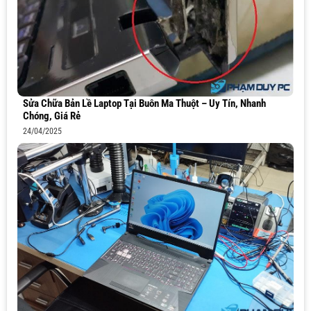
Sửa Chữa Bản Lề Laptop Tại Buôn Ma Thuột – Uy Tín, Nhanh
Chóng, Giá Rẻ
24/04/2025