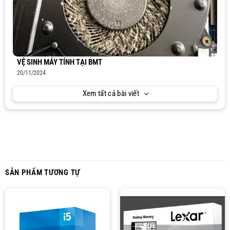
VỆ SINH MÁY TÍNH TẠI BMT
20/11/2024
Xem tất cả bài viết
SẢN PHẨM TƯƠNG TỰ