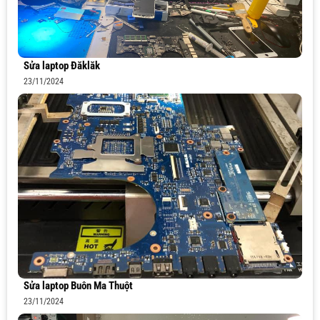
Sửa laptop Đăklăk
23/11/2024
Sửa laptop Buôn Ma Thuột
23/11/2024