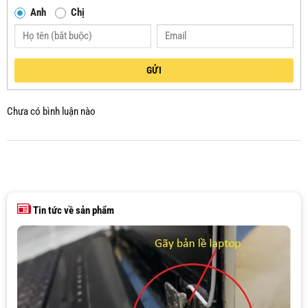
Anh
Chị
GỬI
Chưa có bình luận nào
Tin tức về sản phẩm