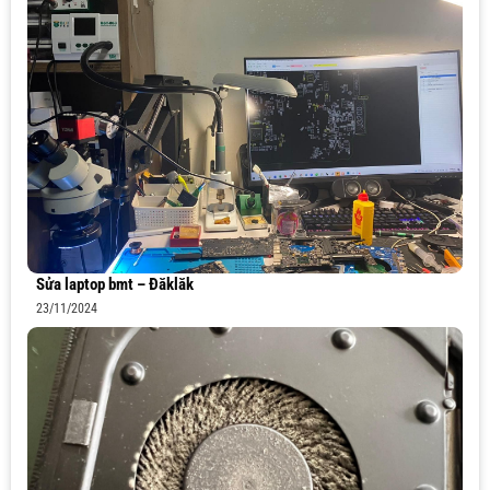
Sửa laptop bmt – Đăklăk
23/11/2024