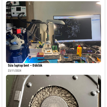
Sửa laptop bmt – Đăklăk
23/11/2024