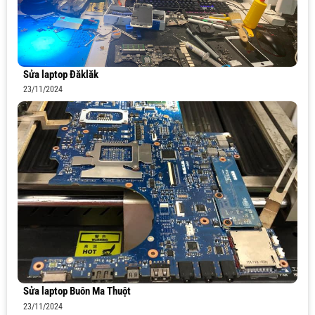
Sửa laptop Đăklăk
23/11/2024
Sửa laptop Buôn Ma Thuột
23/11/2024