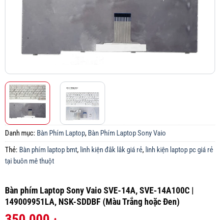
Danh mục:
Bàn Phím Laptop
,
Bàn Phím Laptop Sony Vaio
Thẻ:
Bàn phím laptop bmt
,
linh kiện đắk lắk giá rẻ
,
linh kiện laptop pc giá rẻ
tại buôn mê thuột
Bàn phím Laptop Sony Vaio SVE-14A, SVE-14A100C |
149009951LA, NSK-SDDBF (Màu Trắng hoặc Đen)
350,000