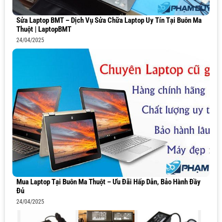
Sửa Laptop BMT – Dịch Vụ Sửa Chữa Laptop Uy Tín Tại Buôn Ma
Thuột | LaptopBMT
24/04/2025
Mua Laptop Tại Buôn Ma Thuột – Ưu Đãi Hấp Dẫn, Bảo Hành Đầy
Đủ
24/04/2025