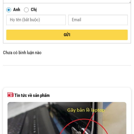
Anh
Chị
GỬI
Chưa có bình luận nào
Tin tức về sản phẩm