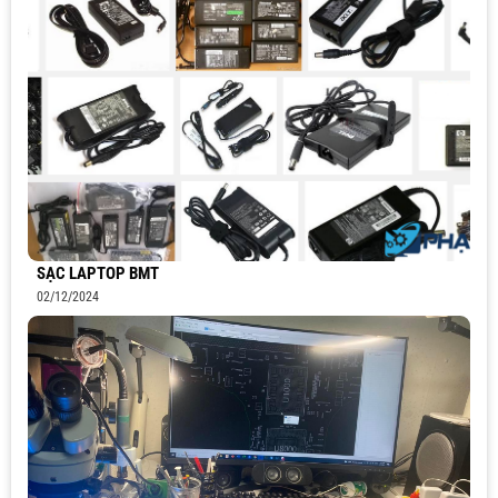
SẠC LAPTOP BMT
02/12/2024