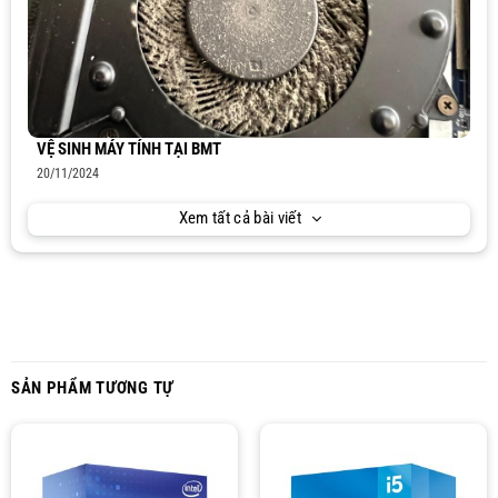
VỆ SINH MÁY TÍNH TẠI BMT
20/11/2024
Xem tất cả bài viết
SẢN PHẨM TƯƠNG TỰ