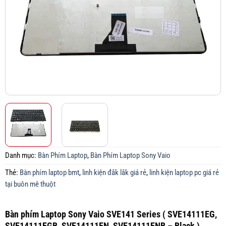
Danh mục:
Bàn Phím Laptop
,
Bàn Phím Laptop Sony Vaio
Thẻ:
Bàn phím laptop bmt
,
linh kiện đắk lắk giá rẻ
,
linh kiện laptop pc giá rẻ
tại buôn mê thuột
Bàn phím Laptop Sony Vaio SVE141 Series ( SVE14111EG,
SVE14111EGB, SVE14111EN, SVE14111ENB – Black )