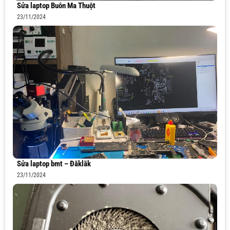
Sửa laptop Buôn Ma Thuột
23/11/2024
Sửa laptop bmt – Đăklăk
23/11/2024