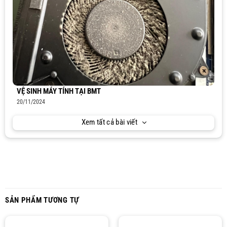
VỆ SINH MÁY TÍNH TẠI BMT
20/11/2024
Xem tất cả bài viết
SẢN PHẨM TƯƠNG TỰ