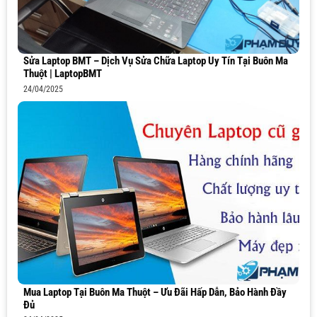
Sửa Laptop BMT – Dịch Vụ Sửa Chữa Laptop Uy Tín Tại Buôn Ma
Thuột | LaptopBMT
24/04/2025
Mua Laptop Tại Buôn Ma Thuột – Ưu Đãi Hấp Dẫn, Bảo Hành Đầy
Đủ