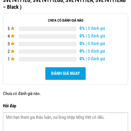
SVE14111EG, SVE14111EGB, SVE14111EN, SVE14111ENB
– Black )
CHƯA CÓ ĐÁNH GIÁ NÀO
0%
| 0 đánh giá
5
0%
| 0 đánh giá
4
0%
| 0 đánh giá
3
0%
| 0 đánh giá
2
0%
| 0 đánh giá
1
ĐÁNH GIÁ NGAY
Chưa có đánh giá nào.
Hỏi đáp