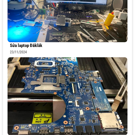
Sửa laptop Đăklăk
23/11/2024