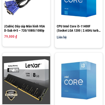
(Cable) Dây cáp Màn hình VGA
CPU Intel Core i5-11400F
D-Sub 4+5 – 720/1080i/1080p
(Socket LGA 1200 | 2.6GHz turbo
up to 4.4Ghz | 6 nhân 12 luồng |
79,000
₫
Liên hệ
12MB Cache)