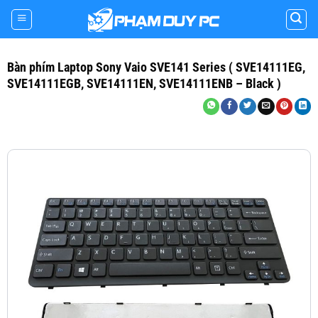
Skip
to
content
Bàn phím Laptop Sony Vaio SVE141 Series ( SVE14111EG,
SVE14111EGB, SVE14111EN, SVE14111ENB – Black )