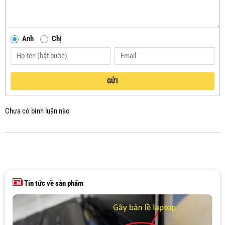
Anh
Chị
GỬI
Chưa có bình luận nào
Tin tức về sản phẩm