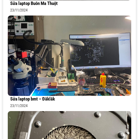
Sửa laptop Buôn Ma Thuột
23/11/2024
Sửa laptop bmt – Đăklăk
23/11/2024