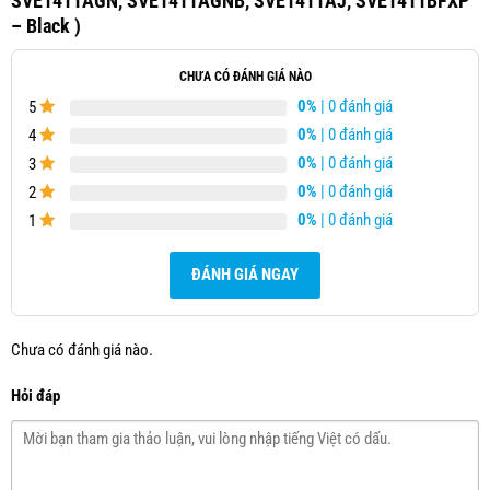
SVE1411AGN, SVE1411AGNB, SVE1411AJ, SVE1411BFXP
– Black )
CHƯA CÓ ĐÁNH GIÁ NÀO
0%
| 0 đánh giá
5
0%
| 0 đánh giá
4
0%
| 0 đánh giá
3
0%
| 0 đánh giá
2
0%
| 0 đánh giá
1
ĐÁNH GIÁ NGAY
Chưa có đánh giá nào.
Hỏi đáp