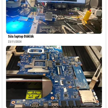
Sửa laptop Đăklăk
23/11/2024