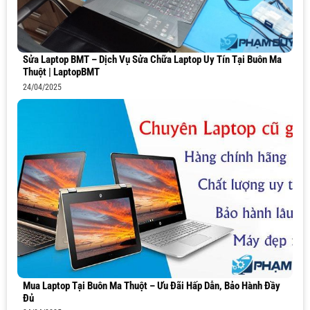
Sửa Laptop BMT – Dịch Vụ Sửa Chữa Laptop Uy Tín Tại Buôn Ma
Thuột | LaptopBMT
24/04/2025
Mua Laptop Tại Buôn Ma Thuột – Ưu Đãi Hấp Dẫn, Bảo Hành Đầy
Đủ