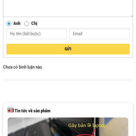
Anh
Chị
GỬI
Chưa có bình luận nào
Tin tức về sản phẩm