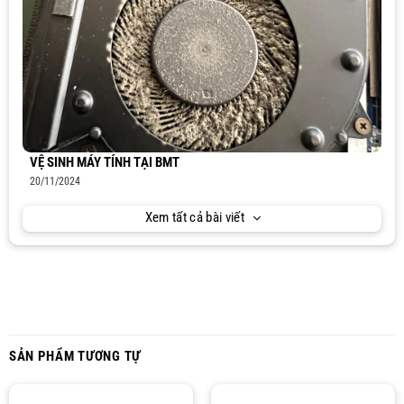
VỆ SINH MÁY TÍNH TẠI BMT
20/11/2024
Xem tất cả bài viết
SẢN PHẨM TƯƠNG TỰ