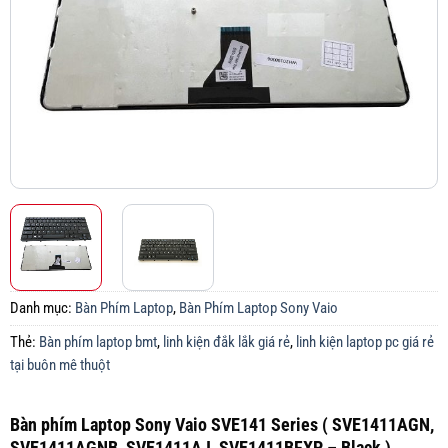
Danh mục:
Bàn Phím Laptop
,
Bàn Phím Laptop Sony Vaio
Thẻ:
Bàn phím laptop bmt
,
linh kiện đắk lắk giá rẻ
,
linh kiện laptop pc giá rẻ
tại buôn mê thuột
Bàn phím Laptop Sony Vaio SVE141 Series ( SVE1411AGN,
SVE1411AGNB, SVE1411AJ, SVE1411BFXP – Black )