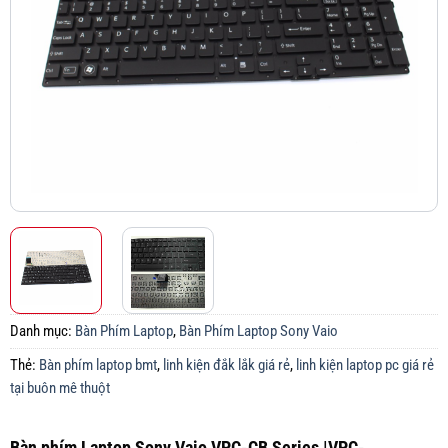
Danh mục:
Bàn Phím Laptop
,
Bàn Phím Laptop Sony Vaio
Thẻ:
Bàn phím laptop bmt
,
linh kiện đắk lắk giá rẻ
,
linh kiện laptop pc giá rẻ
tại buôn mê thuột
Bàn phím Laptop Sony Vaio VPC-CB Series |VPC-