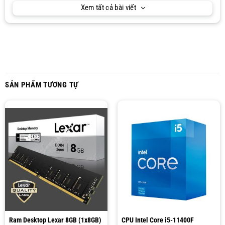
Xem tất cả bài viết
SẢN PHẨM TƯƠNG TỰ
Ram Desktop Lexar 8GB (1x8GB)
CPU Intel Core i5-11400F