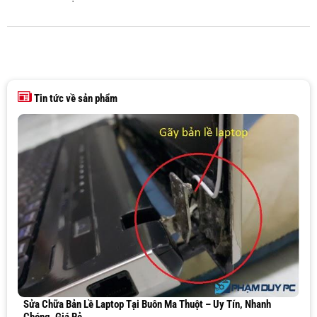
Tin tức về sản phẩm
Sửa Chữa Bản Lề Laptop Tại Buôn Ma Thuột – Uy Tín, Nhanh