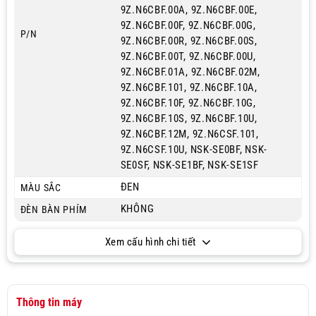
9Z.N6CBF.00A, 9Z.N6CBF.00E,
9Z.N6CBF.00F, 9Z.N6CBF.00G,
P/N
9Z.N6CBF.00R, 9Z.N6CBF.00S,
9Z.N6CBF.00T, 9Z.N6CBF.00U,
9Z.N6CBF.01A, 9Z.N6CBF.02M,
9Z.N6CBF.101, 9Z.N6CBF.10A,
9Z.N6CBF.10F, 9Z.N6CBF.10G,
9Z.N6CBF.10S, 9Z.N6CBF.10U,
9Z.N6CBF.12M, 9Z.N6CSF.101,
9Z.N6CSF.10U, NSK-SE0BF, NSK-
SE0SF, NSK-SE1BF, NSK-SE1SF
ĐEN
MÀU SẮC
KHÔNG
ĐÈN BÀN PHÍM
Xem cấu hình chi tiết
Thông tin máy