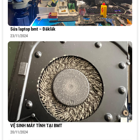
Sửa laptop bmt – Đăklăk
23/11/2024
VỆ SINH MÁY TÍNH TẠI BMT
20/11/2024