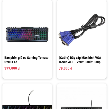
Bàn phím giả cơ Gaming Tomato
(Cable) Dây cáp Màn hình VGA
S200 Led
D-Sub 4+5 – 720/1080i/1080p
399,000
₫
79,000
₫