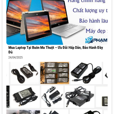
Mua Laptop Tại Buôn Ma Thuột – Ưu Đãi Hấp Dẫn, Bảo Hành Đầy
Đủ
24/04/2025