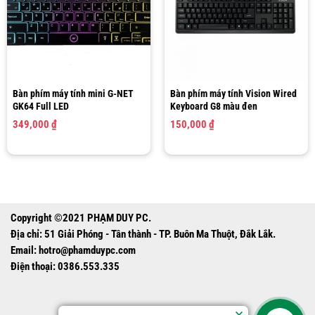
Bàn phím máy tính mini G-NET
Bàn phím máy tính Vision Wired
GK64 Full LED
Keyboard G8 màu đen
349,000
₫
150,000
₫
Copyright ©2021 PHẠM DUY PC.
Địa chỉ: 51 Giải Phóng - Tân thành - TP. Buôn Ma Thuột, Đắk Lắk.
Email:
hotro@phamduypc.com
Điện thoại: 0386.553.335