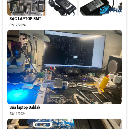
SẠC LAPTOP BMT
02/12/2024
Sửa laptop Đăklăk
23/11/2024