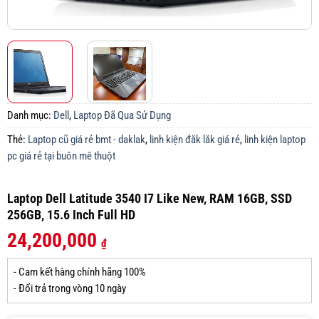
Danh mục:
Dell
,
Laptop Đã Qua Sử Dụng
Thẻ:
Laptop cũ giá rẻ bmt - daklak
,
linh kiện đắk lắk giá rẻ
,
linh kiện laptop
pc giá rẻ tại buôn mê thuột
Laptop Dell Latitude 3540 I7 Like New, RAM 16GB, SSD
256GB, 15.6 Inch Full HD
24,200,000
₫
- Cam kết hàng chính hãng 100%
- Đổi trả trong vòng 10 ngày