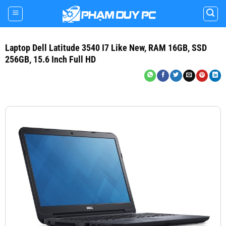
Skip
to
content
Laptop Dell Latitude 3540 I7 Like New, RAM 16GB, SSD
256GB, 15.6 Inch Full HD