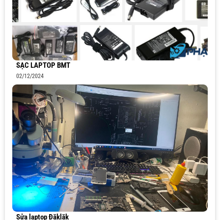
SẠC LAPTOP BMT
02/12/2024
Sửa laptop Đăklăk