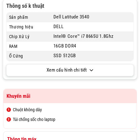
Thông số k thuật
Dell Latitude 3540
Sản phẩm
DELL
Thương hiệu
Intel® Core™ i7 8665U 1.8Ghz
Chip Xử Lý
16GB DDR4
RAM
SSD 512GB
Ổ Cứng
Xem cấu hình chi tiết
Khuyến mãi
Chuột không dây
Túi chống sốc cho laptop
Thông tin máy