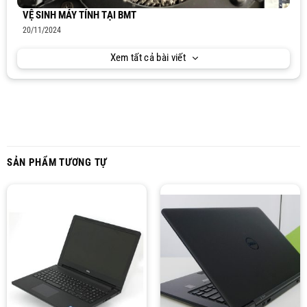
VỆ SINH MÁY TÍNH TẠI BMT
20/11/2024
Xem tất cả bài viết
SẢN PHẨM TƯƠNG TỰ