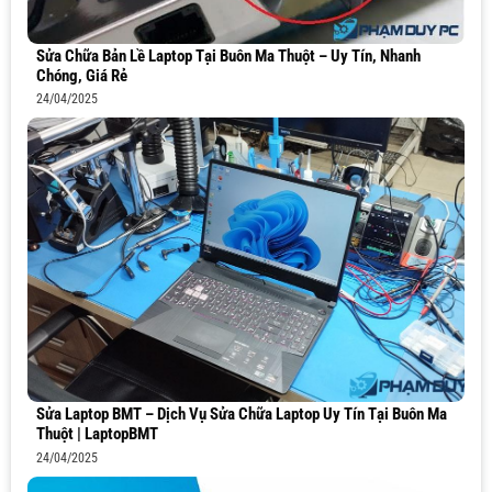
Sửa Chữa Bản Lề Laptop Tại Buôn Ma Thuột – Uy Tín, Nhanh
Chóng, Giá Rẻ
24/04/2025
Sửa Laptop BMT – Dịch Vụ Sửa Chữa Laptop Uy Tín Tại Buôn Ma
Thuột | LaptopBMT
24/04/2025