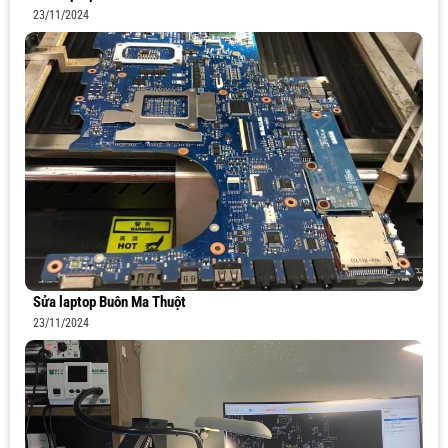
23/11/2024
Sửa laptop Buôn Ma Thuột
23/11/2024