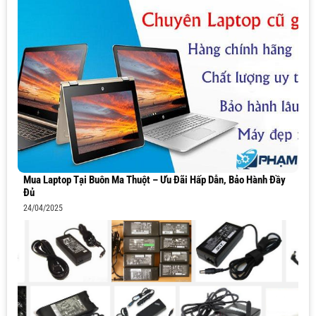
Mua Laptop Tại Buôn Ma Thuột – Ưu Đãi Hấp Dẫn, Bảo Hành Đầy
Đủ
24/04/2025