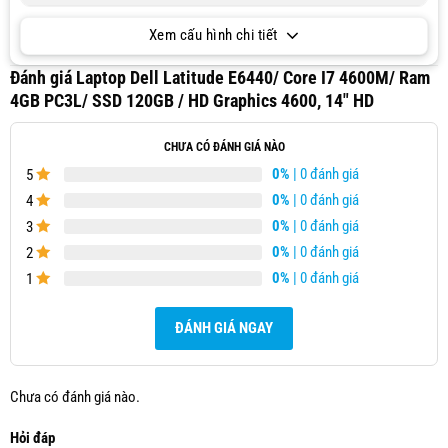
Xem cấu hình chi tiết
Đánh giá Laptop Dell Latitude E6440/ Core I7 4600M/ Ram
4GB PC3L/ SSD 120GB / HD Graphics 4600, 14″ HD
CHƯA CÓ ĐÁNH GIÁ NÀO
0%
| 0 đánh giá
5
0%
| 0 đánh giá
4
0%
| 0 đánh giá
3
0%
| 0 đánh giá
2
0%
| 0 đánh giá
1
ĐÁNH GIÁ NGAY
Chưa có đánh giá nào.
Hỏi đáp