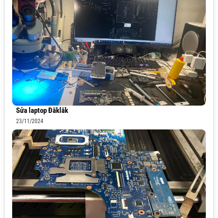
Sửa laptop Đăklăk
23/11/2024