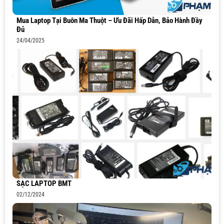
Mua Laptop Tại Buôn Ma Thuột – Ưu Đãi Hấp Dẫn, Bảo Hành Đầy
Đủ
24/04/2025
SẠC LAPTOP BMT
02/12/2024