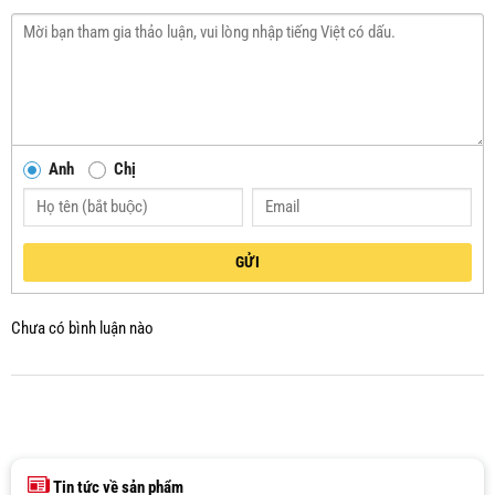
Anh
Chị
GỬI
Chưa có bình luận nào
Tin tức về sản phẩm