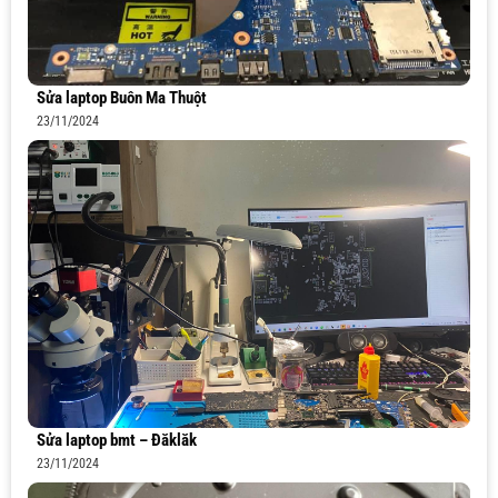
Sửa laptop Buôn Ma Thuột
23/11/2024
Sửa laptop bmt – Đăklăk
23/11/2024