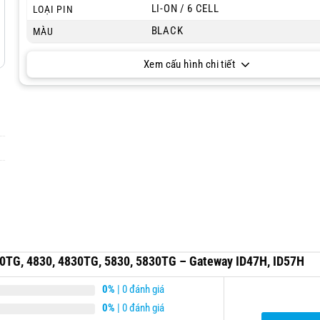
LI-ON / 6 CELL
LOẠI PIN
BLACK
MÀU
Xem cấu hình chi tiết
30TG, 4830, 4830TG, 5830, 5830TG – Gateway ID47H, ID57H
0%
| 0 đánh giá
0%
| 0 đánh giá