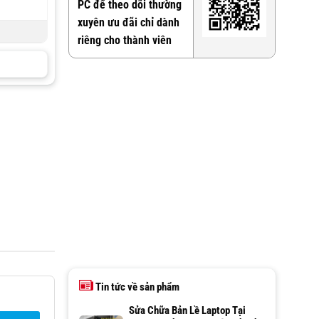
PC để theo dõi thường
xuyên ưu đãi chỉ dành
riêng cho thành viên
Tin tức về sản phẩm
Sửa Chữa Bản Lề Laptop Tại