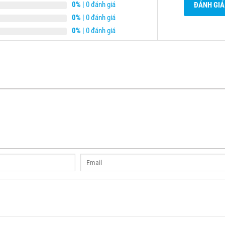
0%
| 0 đánh giá
ĐÁNH GIÁ
0%
| 0 đánh giá
0%
| 0 đánh giá