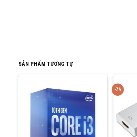
SẢN PHẨM TƯƠNG TỰ
-7%