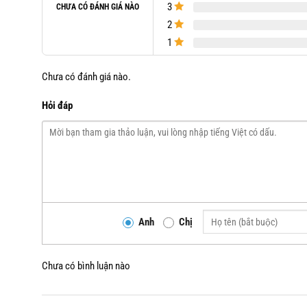
3
CHƯA CÓ ĐÁNH GIÁ NÀO
2
1
Chưa có đánh giá nào.
Hỏi đáp
Anh
Chị
Chưa có bình luận nào