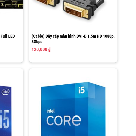
 Full LED
(Cable) Dây cáp màn hình DVI-D 1.5m HD 1080p,
8Gbps
120,000
₫