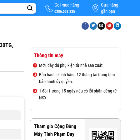
Gọi mua hàng
Cửa hàng
gần bạn
0386.553.335
830TG,
Thông tin máy
Mới, đầy đủ phụ kiện từ nhà sản xuất.
Bảo hành chính hãng 12 tháng tại trung tâm
bảo hành ủy quyền.
1 đổi 1 trong 15 ngày nếu có lỗi phần cứng từ
NSX.
Tham gia Cộng Đồng
Máy Tính Phạm Duy