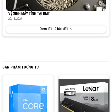
VỆ SINH MÁY TÍNH TẠI BMT
20/11/2024
Xem tất cả bài viết
SẢN PHẨM TƯƠNG TỰ