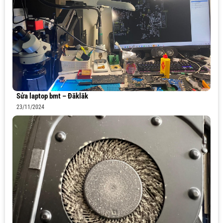
Sửa laptop bmt – Đăklăk
23/11/2024