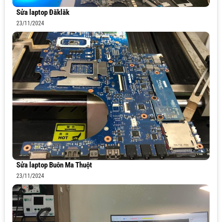
Sửa laptop Đăklăk
23/11/2024
Sửa laptop Buôn Ma Thuột
23/11/2024