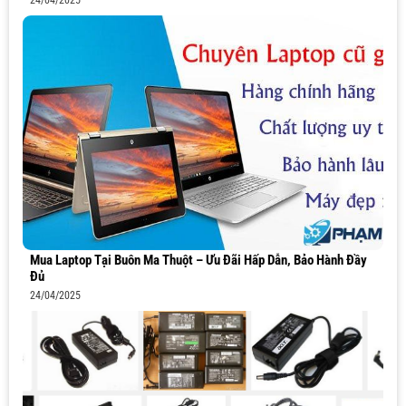
24/04/2025
Mua Laptop Tại Buôn Ma Thuột – Ưu Đãi Hấp Dẫn, Bảo Hành Đầy
Đủ
24/04/2025