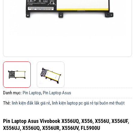
Danh mục:
Pin Laptop
,
Pin Laptop Asus
Thẻ:
linh kiện đắk lắk giá rẻ
,
linh kiện laptop pc giá rẻ tại buôn mê thuột
Pin Laptop Asus Vivobook X556UQ, X556, X556U, X556UF,
X556UJ, X556UQ, X556UR, X556UV, FL5900U