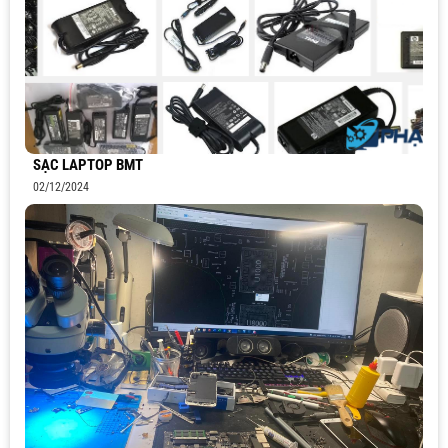
SẠC LAPTOP BMT
02/12/2024