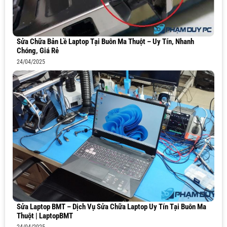
Sửa Chữa Bản Lề Laptop Tại Buôn Ma Thuột – Uy Tín, Nhanh
Chóng, Giá Rẻ
24/04/2025
Sửa Laptop BMT – Dịch Vụ Sửa Chữa Laptop Uy Tín Tại Buôn Ma
Thuột | LaptopBMT