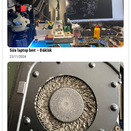
Sửa laptop bmt – Đăklăk
23/11/2024