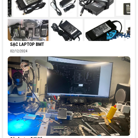
SẠC LAPTOP BMT
02/12/2024