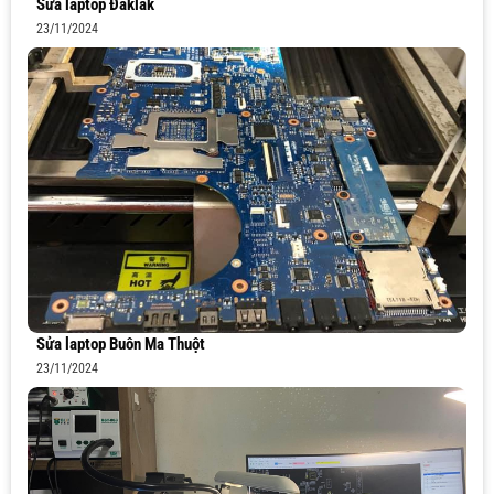
Sửa laptop Đăklăk
23/11/2024
Sửa laptop Buôn Ma Thuột
23/11/2024