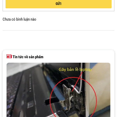
GỬI
Chưa có bình luận nào
Tin tức về sản phẩm