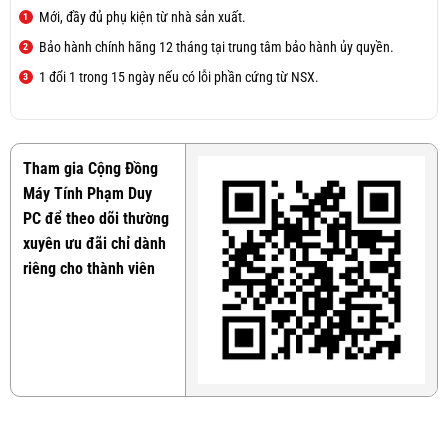
Mới, đầy đủ phụ kiện từ nhà sản xuất.
Bảo hành chính hãng 12 tháng tại trung tâm bảo hành ủy quyền.
1 đổi 1 trong 15 ngày nếu có lỗi phần cứng từ NSX.
Tham gia Cộng Đồng
Máy Tính Phạm Duy
PC để theo dõi thường
xuyên ưu đãi chỉ dành
riêng cho thành viên