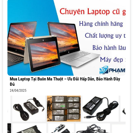
Mua Laptop Tại Buôn Ma Thuột – Ưu Đãi Hấp Dẫn, Bảo Hành Đầy
Đủ
24/04/2025