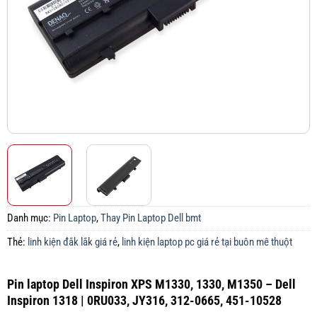
Danh mục:
Pin Laptop
,
Thay Pin Laptop Dell bmt
Thẻ:
linh kiện đắk lắk giá rẻ
,
linh kiện laptop pc giá rẻ tại buôn mê thuột
Pin laptop Dell Inspiron XPS M1330, 1330, M1350 – Dell
Inspiron 1318 | 0RU033, JY316, 312-0665, 451-10528