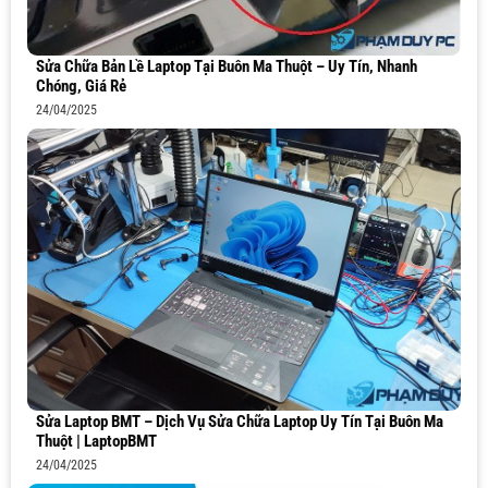
Sửa Chữa Bản Lề Laptop Tại Buôn Ma Thuột – Uy Tín, Nhanh
Chóng, Giá Rẻ
24/04/2025
Sửa Laptop BMT – Dịch Vụ Sửa Chữa Laptop Uy Tín Tại Buôn Ma
Thuột | LaptopBMT
24/04/2025