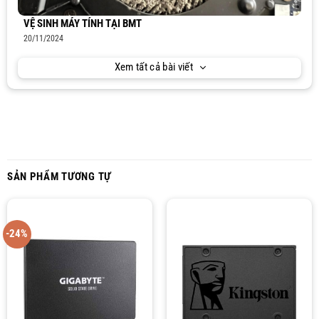
VỆ SINH MÁY TÍNH TẠI BMT
20/11/2024
Xem tất cả bài viết
SẢN PHẨM TƯƠNG TỰ
-24%