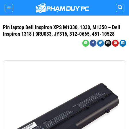
Skip
to
content
Pin laptop Dell Inspiron XPS M1330, 1330, M1350 – Dell
Inspiron 1318 | 0RU033, JY316, 312-0665, 451-10528