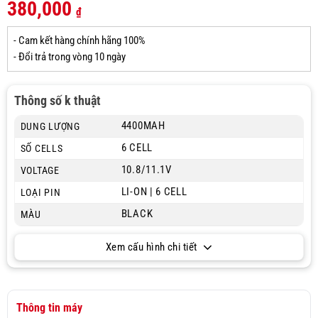
380,000
₫
- Cam kết hàng chính hãng 100%
- Đổi trả trong vòng 10 ngày
Thông số k thuật
4400MAH
DUNG LƯỢNG
6 CELL
SỐ CELLS
10.8/11.1V
VOLTAGE
LI-ON | 6 CELL
LOẠI PIN
BLACK
MÀU
Xem cấu hình chi tiết
Thông tin máy