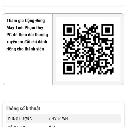
Tham gia Cộng Đồng
Máy Tính Phạm Duy
PC để theo dõi thường
xuyên ưu đãi chỉ dành
riêng cho thành viên
Thông số k thuật
7.4V 51WH
DUNG LƯỢNG