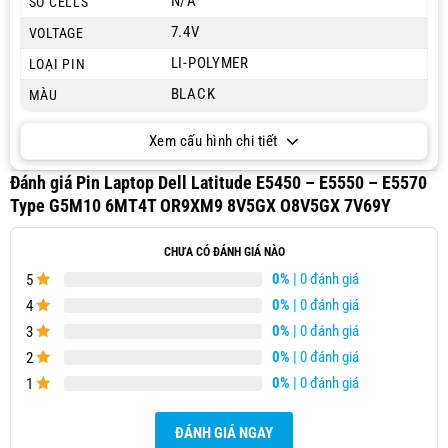
N/A
SỐ CELLS
7.4V
VOLTAGE
LI-POLYMER
LOẠI PIN
BLACK
MÀU
Xem cấu hình chi tiết
Đánh giá Pin Laptop Dell Latitude E5450 – E5550 – E5570
Type G5M10 6MT4T OR9XM9 8V5GX O8V5GX 7V69Y
CHƯA CÓ ĐÁNH GIÁ NÀO
0%
| 0 đánh giá
5
0%
| 0 đánh giá
4
0%
| 0 đánh giá
3
0%
| 0 đánh giá
2
0%
| 0 đánh giá
1
ĐÁNH GIÁ NGAY