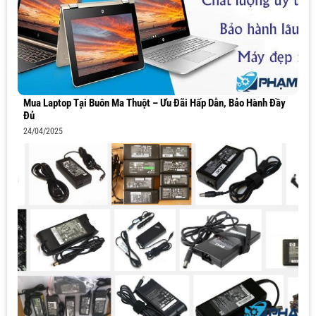
Mua Laptop Tại Buôn Ma Thuột – Ưu Đãi Hấp Dẫn, Bảo Hành Đầy
Đủ
24/04/2025