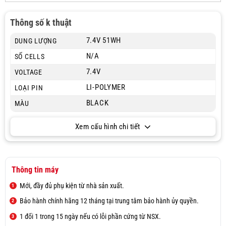
Thông số k thuật
7.4V 51WH
DUNG LƯỢNG
N/A
SỐ CELLS
7.4V
VOLTAGE
LI-POLYMER
LOẠI PIN
BLACK
MÀU
Xem cấu hình chi tiết
Thông tin máy
Mới, đầy đủ phụ kiện từ nhà sản xuất.
Bảo hành chính hãng 12 tháng tại trung tâm bảo hành ủy quyền.
1 đổi 1 trong 15 ngày nếu có lỗi phần cứng từ NSX.