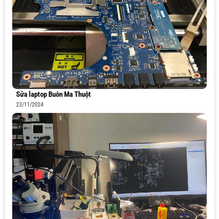
Sửa laptop Buôn Ma Thuột
23/11/2024