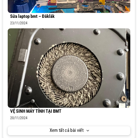
Sửa laptop bmt – Đăklăk
23/11/2024
VỆ SINH MÁY TÍNH TẠI BMT
20/11/2024
Xem tất cả bài viết