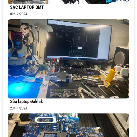
SẠC LAPTOP BMT
02/12/2024
Sửa laptop Đăklăk
23/11/2024