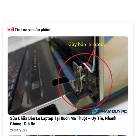
Tin tức về sản phẩm
Sửa Chữa Bản Lề Laptop Tại Buôn Ma Thuột – Uy Tín, Nhanh
Chóng, Giá Rẻ
24/04/2025