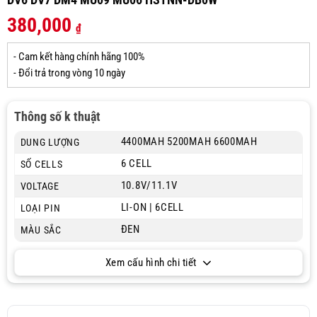
380,000
₫
- Cam kết hàng chính hãng 100%
- Đổi trả trong vòng 10 ngày
Thông số k thuật
4400MAH 5200MAH 6600MAH
DUNG LƯỢNG
6 CELL
SỐ CELLS
10.8V/11.1V
VOLTAGE
LI-ON | 6CELL
LOẠI PIN
ĐEN
MÀU SẮC
Xem cấu hình chi tiết