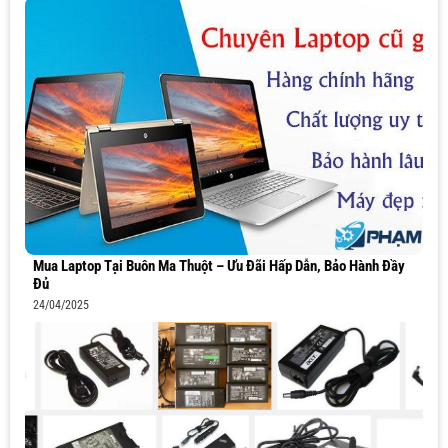
Mua Laptop Tại Buôn Ma Thuột – Ưu Đãi Hấp Dẫn, Bảo Hành Đầy
Đủ
24/04/2025