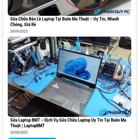
Sửa Chữa Bản Lề Laptop Tại Buôn Ma Thuột – Uy Tín, Nhanh
Chóng, Giá Rẻ
24/04/2025
Sửa Laptop BMT – Dịch Vụ Sửa Chữa Laptop Uy Tín Tại Buôn Ma
Thuột | LaptopBMT
24/04/2025