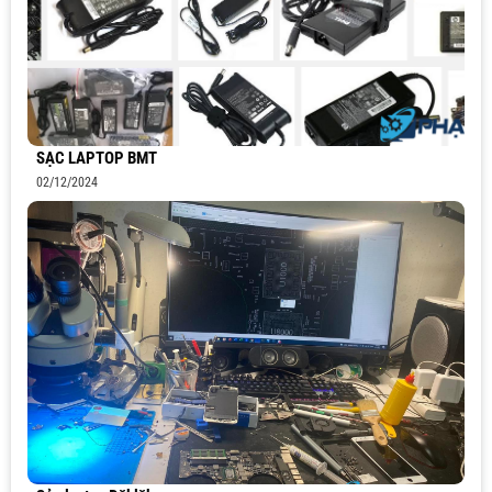
SẠC LAPTOP BMT
02/12/2024