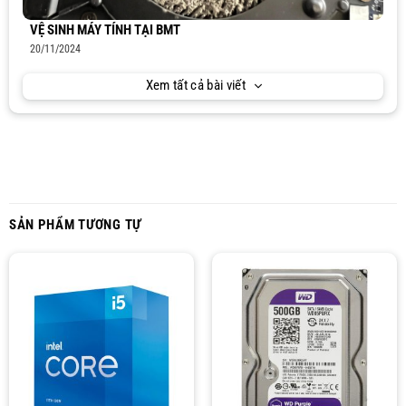
VỆ SINH MÁY TÍNH TẠI BMT
20/11/2024
Xem tất cả bài viết
SẢN PHẨM TƯƠNG TỰ