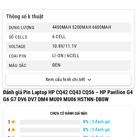
Thông số k thuật
4400MAH 5200MAH 6600MAH
DUNG LƯỢNG
6 CELL
SỐ CELLS
10.8V/11.1V
VOLTAGE
LI-ON | 6CELL
LOẠI PIN
ĐEN
MÀU SẮC
Xem cấu hình chi tiết
Đánh giá Pin Laptop HP CQ42 CQ43 CQ56 – HP Pavilion G4
G6 G7 DV6 DV7 DM4 MU09 MU06 HSTNN-DB0W
CHƯA CÓ ĐÁNH GIÁ NÀO
0%
| 0 đánh giá
5
0%
| 0 đánh giá
4