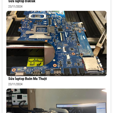
Sửa laptop Đăklăk
23/11/2024
Sửa laptop Buôn Ma Thuột
23/11/2024