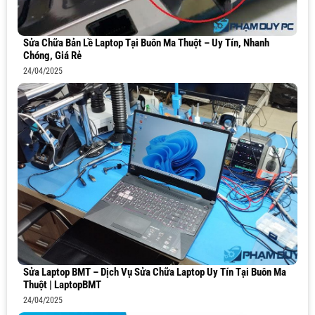
Sửa Chữa Bản Lề Laptop Tại Buôn Ma Thuột – Uy Tín, Nhanh
Chóng, Giá Rẻ
24/04/2025
Sửa Laptop BMT – Dịch Vụ Sửa Chữa Laptop Uy Tín Tại Buôn Ma
Thuột | LaptopBMT
24/04/2025