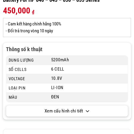
450,000
₫
- Cam kết hàng chính hãng 100%
- Đổi trả trong vòng 10 ngày
Thông số k thuật
5200mAh
DUNG LƯỢNG
6 CELL
SỐ CELLS
10.8V
VOLTAGE
LI-ION
LOẠI PIN
ĐEN
MÀU
Xem cấu hình chi tiết