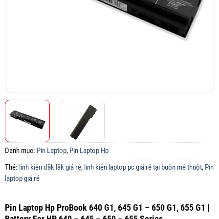
Danh mục:
Pin Laptop
,
Pin Laptop Hp
Thẻ:
linh kiện đắk lắk giá rẻ
,
linh kiện laptop pc giá rẻ tại buôn mê thuột
,
Pin
laptop giá rẻ
Pin Laptop Hp ProBook 640 G1, 645 G1 – 650 G1, 655 G1 |
Battery For HP 640 – 645 – 650 – 655 Series