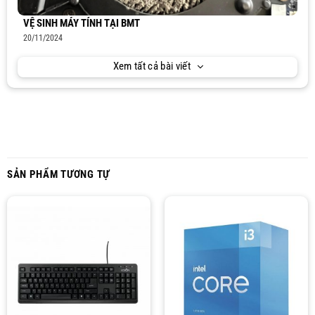
VỆ SINH MÁY TÍNH TẠI BMT
20/11/2024
Xem tất cả bài viết
SẢN PHẨM TƯƠNG TỰ