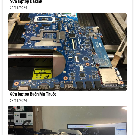
Sửa laptop Đăklăk
23/11/2024
Sửa laptop Buôn Ma Thuột
23/11/2024