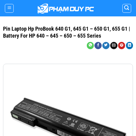
Skip
to
content
Pin Laptop Hp ProBook 640 G1, 645 G1 – 650 G1, 655 G1 |
Battery For HP 640 – 645 – 650 – 655 Series