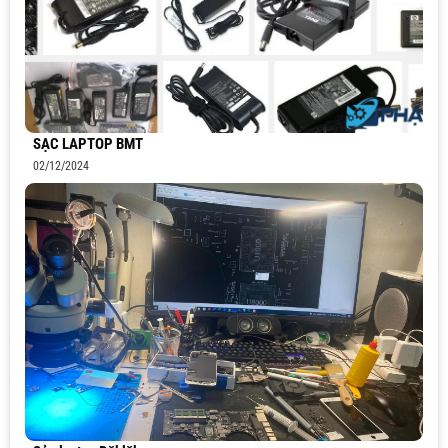
SẠC LAPTOP BMT
02/12/2024