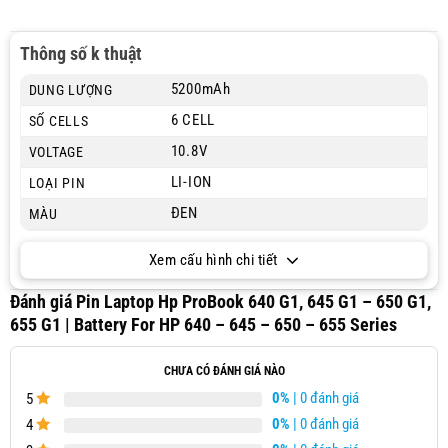
Thông số k thuật
5200mAh
DUNG LƯỢNG
6 CELL
SỐ CELLS
10.8V
VOLTAGE
LI-ION
LOẠI PIN
ĐEN
MÀU
Xem cấu hình chi tiết
Đánh giá Pin Laptop Hp ProBook 640 G1, 645 G1 – 650 G1,
655 G1 | Battery For HP 640 – 645 – 650 – 655 Series
CHƯA CÓ ĐÁNH GIÁ NÀO
0%
| 0 đánh giá
5
0%
| 0 đánh giá
4