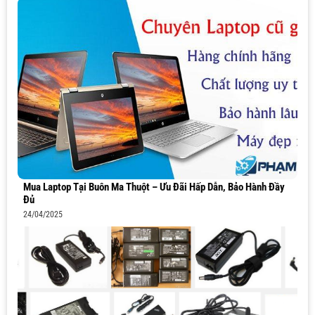
Mua Laptop Tại Buôn Ma Thuột – Ưu Đãi Hấp Dẫn, Bảo Hành Đầy
Đủ
24/04/2025