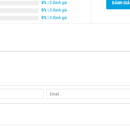
0%
| 0 đánh giá
ĐÁNH GIÁ
0%
| 0 đánh giá
0%
| 0 đánh giá