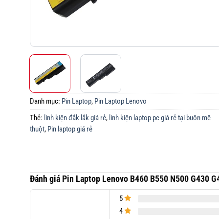
Danh mục:
Pin Laptop
,
Pin Laptop Lenovo
Thẻ:
linh kiện đắk lắk giá rẻ
,
linh kiện laptop pc giá rẻ tại buôn mê
thuột
,
Pin laptop giá rẻ
Đánh giá Pin Laptop Lenovo B460 B550 N500 G430
5
4