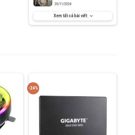
20/11/2024
Xem tất cả bài viết
-24%