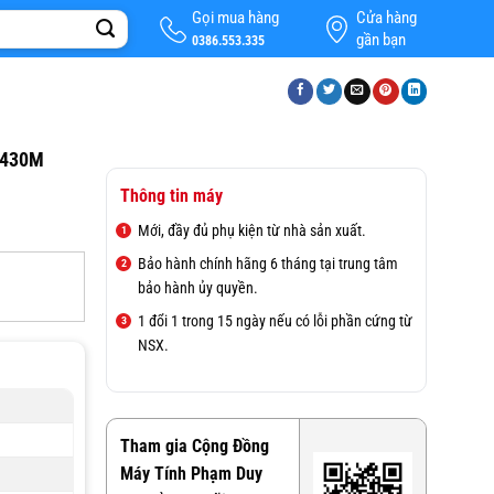
Gọi mua hàng
Cửa hàng
gần bạn
0386.553.335
G430M
Thông tin máy
Mới, đầy đủ phụ kiện từ nhà sản xuất.
Bảo hành chính hãng 6 tháng tại trung tâm
bảo hành ủy quyền.
1 đổi 1 trong 15 ngày nếu có lỗi phần cứng từ
NSX.
Tham gia Cộng Đồng
Máy Tính Phạm Duy