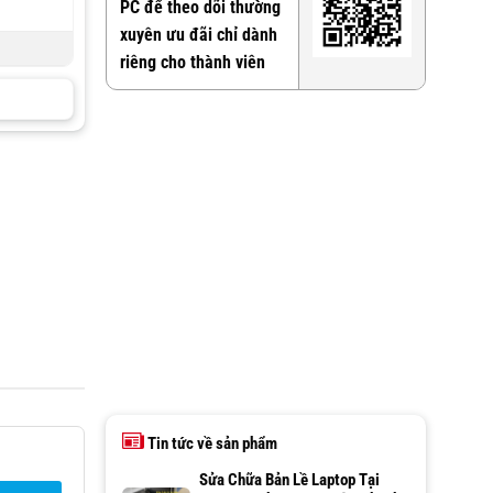
PC để theo dõi thường
xuyên ưu đãi chỉ dành
riêng cho thành viên
Tin tức về sản phẩm
Sửa Chữa Bản Lề Laptop Tại