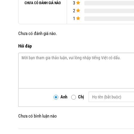
3
CHƯA CÓ ĐÁNH GIÁ NÀO
2
1
Chưa có đánh giá nào.
Hỏi đáp
Anh
Chị
Chưa có bình luận nào