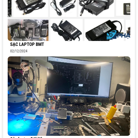
SẠC LAPTOP BMT
02/12/2024