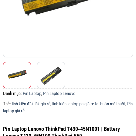
Danh mục:
Pin Laptop
,
Pin Laptop Lenovo
Thẻ:
linh kiện đắk lắk giá rẻ
,
linh kiện laptop pc giá rẻ tại buôn mê thuột
,
Pin
laptop giá rẻ
Pin Laptop Lenovo ThinkPad T430-45N1001 | Battery
Lenovo T430-45N100,ThinkPad E50