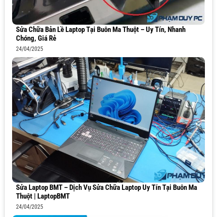
Sửa Chữa Bản Lề Laptop Tại Buôn Ma Thuột – Uy Tín, Nhanh
Chóng, Giá Rẻ
24/04/2025
Sửa Laptop BMT – Dịch Vụ Sửa Chữa Laptop Uy Tín Tại Buôn Ma
Thuột | LaptopBMT
24/04/2025