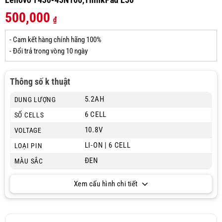
500,000
₫
- Cam kết hàng chính hãng 100%
- Đổi trả trong vòng 10 ngày
Thông số k thuật
5.2AH
DUNG LƯỢNG
6 CELL
SỐ CELLS
10.8V
VOLTAGE
LI-ON | 6 CELL
LOẠI PIN
ĐEN
MÀU SẮC
Xem cấu hình chi tiết