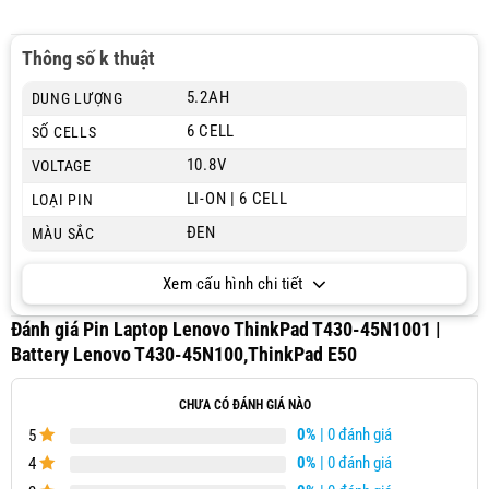
Thông số k thuật
5.2AH
DUNG LƯỢNG
6 CELL
SỐ CELLS
10.8V
VOLTAGE
LI-ON | 6 CELL
LOẠI PIN
ĐEN
MÀU SẮC
Xem cấu hình chi tiết
Đánh giá Pin Laptop Lenovo ThinkPad T430-45N1001 |
Battery Lenovo T430-45N100,ThinkPad E50
CHƯA CÓ ĐÁNH GIÁ NÀO
0%
| 0 đánh giá
5
0%
| 0 đánh giá
4