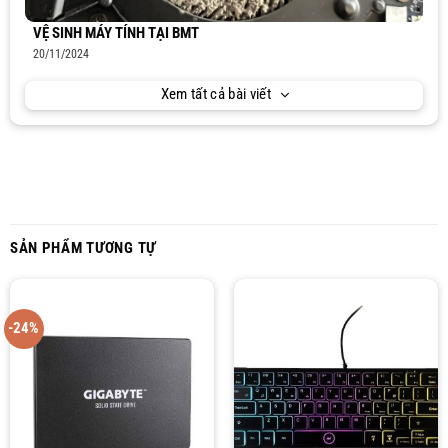
VỆ SINH MÁY TÍNH TẠI BMT
20/11/2024
Xem tất cả bài viết
SẢN PHẨM TƯƠNG TỰ
-24%