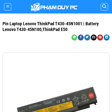
Skip
to
content
Pin Laptop Lenovo ThinkPad T430-45N1001 | Battery
Lenovo T430-45N100,ThinkPad E50