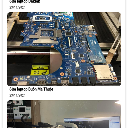
Sửa laptop Đăklăk
23/11/2024
Sửa laptop Buôn Ma Thuột
23/11/2024