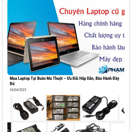
Mua Laptop Tại Buôn Ma Thuột – Ưu Đãi Hấp Dẫn, Bảo Hành Đầy
Đủ
24/04/2025