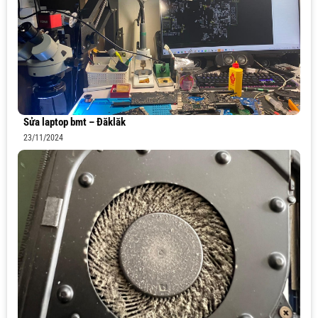
Sửa laptop bmt – Đăklăk
23/11/2024