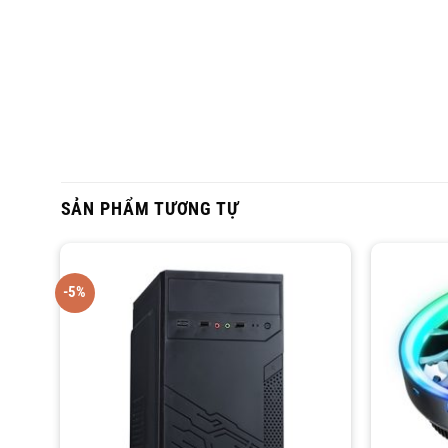
SẢN PHẨM TƯƠNG TỰ
-5%