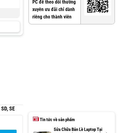
PC để theo dõi thường
xuyên ưu đãi chỉ dành
riêng cho thành viên
 SD, SE
Tin tức về sản phẩm
Sửa Chữa Bản Lề Laptop Tại