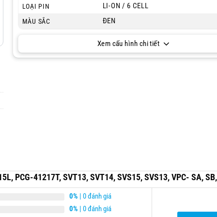
LI-ON / 6 CELL
LOẠI PIN
ĐEN
MÀU SẮC
Xem cấu hình chi tiết
5L, PCG-41217T, SVT13, SVT14, SVS15, SVS13, VPC- SA, SB,
0%
| 0 đánh giá
0%
| 0 đánh giá