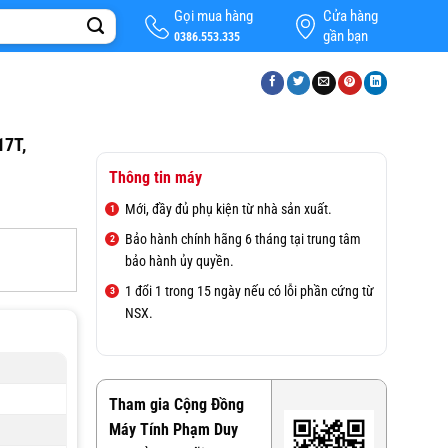
Gọi mua hàng
Cửa hàng
gần bạn
0386.553.335
17T,
Thông tin máy
Mới, đầy đủ phụ kiện từ nhà sản xuất.
Bảo hành chính hãng 6 tháng tại trung tâm
bảo hành ủy quyền.
1 đổi 1 trong 15 ngày nếu có lỗi phần cứng từ
NSX.
Tham gia Cộng Đồng
Máy Tính Phạm Duy