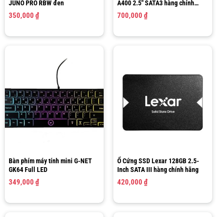
JUNO PRO RBW đen
A400 2.5″ SATA3 hàng chính
hãng
350,000
₫
700,000
₫
Bàn phím máy tính mini G-NET
Ổ Cứng SSD Lexar 128GB 2.5-
GK64 Full LED
Inch SATA III hàng chính hãng
349,000
₫
420,000
₫