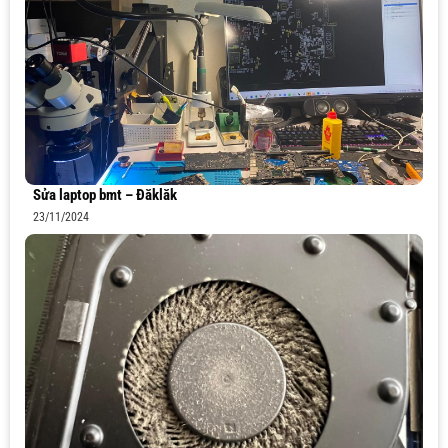
Sửa laptop bmt – Đăklăk
23/11/2024