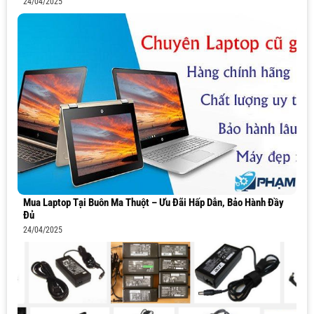
24/04/2025
Mua Laptop Tại Buôn Ma Thuột – Ưu Đãi Hấp Dẫn, Bảo Hành Đầy
Đủ
24/04/2025