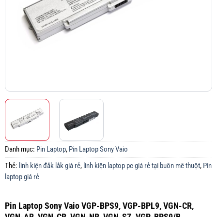
Danh mục:
Pin Laptop
,
Pin Laptop Sony Vaio
Thẻ:
linh kiện đắk lắk giá rẻ
,
linh kiện laptop pc giá rẻ tại buôn mê thuột
,
Pin
laptop giá rẻ
Pin Laptop Sony Vaio VGP-BPS9, VGP-BPL9, VGN-CR,
VGN-AR, VGN-CR, VGN-NR, VGN-SZ, VGP-BPS9/B