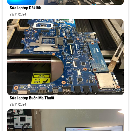
Sửa laptop Đăklăk
23/11/2024
Sửa laptop Buôn Ma Thuột
23/11/2024