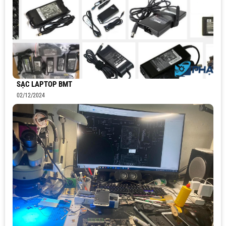
SẠC LAPTOP BMT
02/12/2024