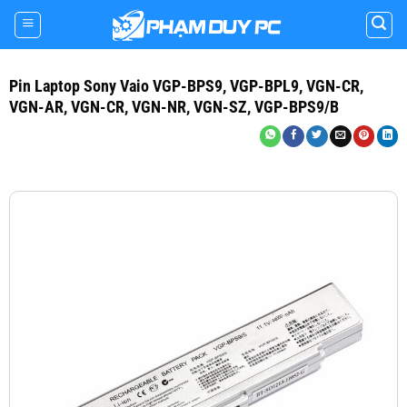
Skip
to
content
Pin Laptop Sony Vaio VGP-BPS9, VGP-BPL9, VGN-CR,
VGN-AR, VGN-CR, VGN-NR, VGN-SZ, VGP-BPS9/B