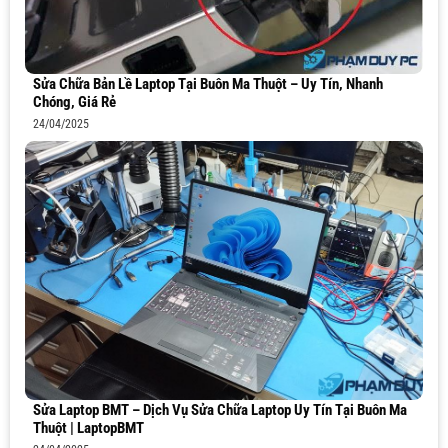
Sửa Chữa Bản Lề Laptop Tại Buôn Ma Thuột – Uy Tín, Nhanh
Chóng, Giá Rẻ
24/04/2025
Sửa Laptop BMT – Dịch Vụ Sửa Chữa Laptop Uy Tín Tại Buôn Ma
Thuột | LaptopBMT