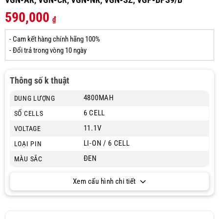
590,000
₫
- Cam kết hàng chính hãng 100%
- Đổi trả trong vòng 10 ngày
Thông số k thuật
4800MAH
DUNG LƯỢNG
6 CELL
SỐ CELLS
11.1V
VOLTAGE
LI-ON / 6 CELL
LOẠI PIN
ĐEN
MÀU SẮC
Xem cấu hình chi tiết