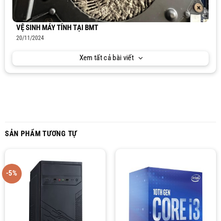
VỆ SINH MÁY TÍNH TẠI BMT
20/11/2024
Xem tất cả bài viết
SẢN PHẨM TƯƠNG TỰ
-5%