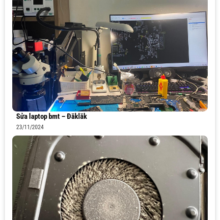
Sửa laptop bmt – Đăklăk
23/11/2024