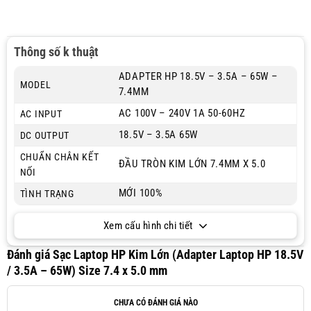
Thông số k thuật
ADAPTER HP 18.5V – 3.5A – 65W –
MODEL
7.4MM
AC 100V – 240V 1A 50-60HZ
AC INPUT
18.5V – 3.5A 65W
DC OUTPUT
CHUẨN CHÂN KẾT
ĐẦU TRÒN KIM LỚN 7.4MM X 5.0
NỐI
MỚI 100%
TÌNH TRẠNG
Xem cấu hình chi tiết
Đánh giá Sạc Laptop HP Kim Lớn (Adapter Laptop HP 18.5V
/ 3.5A – 65W) Size 7.4 x 5.0 mm
CHƯA CÓ ĐÁNH GIÁ NÀO