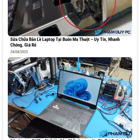
Sửa Chữa Bản Lề Laptop Tại Buôn Ma Thuột – Uy Tín, Nhanh
Chóng, Giá Rẻ
24/04/2025