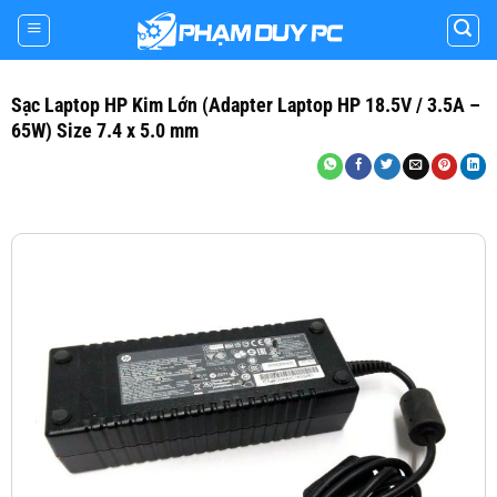
Skip
to
content
Sạc Laptop HP Kim Lớn (Adapter Laptop HP 18.5V / 3.5A –
65W) Size 7.4 x 5.0 mm