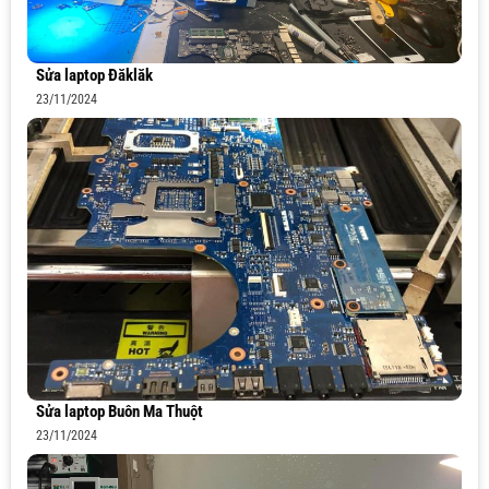
Sửa laptop Đăklăk
23/11/2024
Sửa laptop Buôn Ma Thuột
23/11/2024