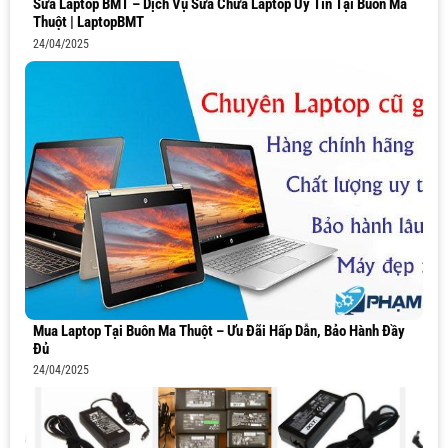
Sửa Laptop BMT – Dịch Vụ Sửa Chữa Laptop Uy Tín Tại Buôn Ma
Thuột | LaptopBMT
24/04/2025
Mua Laptop Tại Buôn Ma Thuột – Ưu Đãi Hấp Dẫn, Bảo Hành Đầy
Đủ
24/04/2025