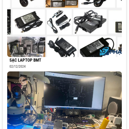
SẠC LAPTOP BMT
02/12/2024