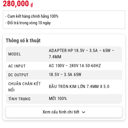
280,000
₫
- Cam kết hàng chính hãng 100%
- Đổi trả trong vòng 10 ngày
Thông số k thuật
ADAPTER HP 18.5V – 3.5A – 65W –
MODEL
7.4MM
AC 100V – 240V 1A 50-60HZ
AC INPUT
18.5V – 3.5A 65W
DC OUTPUT
CHUẨN CHÂN KẾT
ĐẦU TRÒN KIM LỚN 7.4MM X 5.0
NỐI
MỚI 100%
TÌNH TRẠNG
Xem cấu hình chi tiết