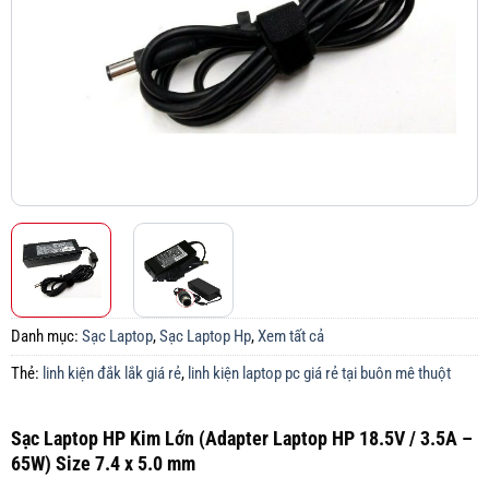
Danh mục:
Sạc Laptop
,
Sạc Laptop Hp
,
Xem tất cả
Thẻ:
linh kiện đắk lắk giá rẻ
,
linh kiện laptop pc giá rẻ tại buôn mê thuột
Sạc Laptop HP Kim Lớn (Adapter Laptop HP 18.5V / 3.5A –
65W) Size 7.4 x 5.0 mm