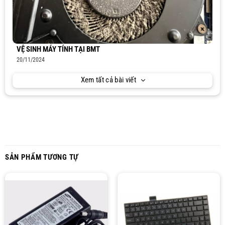
VỆ SINH MÁY TÍNH TẠI BMT
20/11/2024
Xem tất cả bài viết
SẢN PHẨM TƯƠNG TỰ